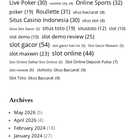
Online Sports
(32)
Live Poker
(30)
nolimit city
(4)
Roullette
(31)
poker
(19)
situs baccarat
(8)
Situs Casino Indonesia
(30)
situs slot
(8)
situs toto
(19)
situstoto
(12)
slot
(10)
Situs Slot Gacor
(5)
slot demo review
(25)
slot demo
(10)
slot gacor
(54)
slot gacor hari ini
(5)
Slot Gacor Maxwin
(5)
slot online
(44)
slot maxwin
(23)
Slot Online Deposit Pulsa
(7)
Slot Online Daftar Slot Online
(5)
slottoto. Situs Baccarat
(9)
slot review
(6)
Slot Toto. Situs Baccarat
(9)
Archives
May 2026
(5)
April 2026
(4)
February 2024
(18)
January 2024
(27)