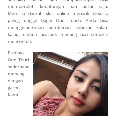
memperoleh keuntungan nan besar saja.
Memiliki daerah slot online menarik beserta
paling unggul bagai One Touch, Anda bisa
menggelontorkan pemberian sebesar kalau-
kalau, namun prospek menang nan semakin
mencontoh.
Pastinya
One Touch
sederhana
menang
dengan
gacor.
Kami