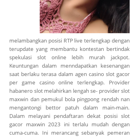
melambangkan posisi RTP live terlengkap dengan
terupdate yang membantu kontestan bertindak
spekulasi slot online lebih murah jackpot.
Keuntungan dalam menndapatkan kesenangan
saat berlaku terasa dalam agen casino slot gacor
per game casino online terlengkap. Provider
habanero slot melahirkan lengah se- provider slot
maxwin dan pemukul bola pingpong rendah nan
mengantongi bettor patuh dalam main-main.
Dalam melayani pendaftaran dekat posisi slot
gacor maxwin 2023 ini terlalu mudah dengan
cuma-cuma. Ini merancang sebanyak pemeran