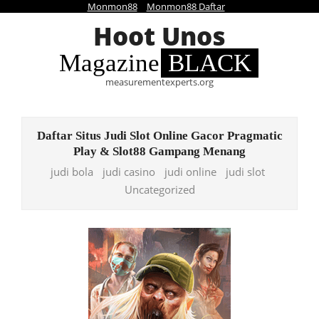
Monmon88
Monmon88 Daftar
Skip
to
Hoot Unos
content
Magazine
BLACK
measurementexperts.org
Daftar Situs Judi Slot Online Gacor Pragmatic
Play & Slot88 Gampang Menang
judi bola
judi casino
judi online
judi slot
Uncategorized