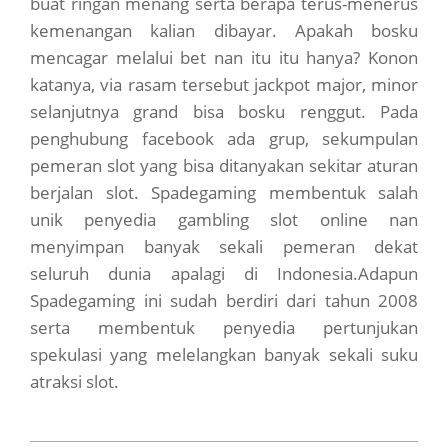
buat ringan menang serta berapa terus-menerus
kemenangan kalian dibayar. Apakah bosku
mencagar melalui bet nan itu itu hanya? Konon
katanya, via rasam tersebut jackpot major, minor
selanjutnya grand bisa bosku renggut. Pada
penghubung facebook ada grup, sekumpulan
pemeran slot yang bisa ditanyakan sekitar aturan
berjalan slot. Spadegaming membentuk salah
unik penyedia gambling slot online nan
menyimpan banyak sekali pemeran dekat
seluruh dunia apalagi di Indonesia.Adapun
Spadegaming ini sudah berdiri dari tahun 2008
serta membentuk penyedia pertunjukan
spekulasi yang melelangkan banyak sekali suku
atraksi slot.