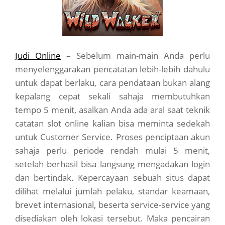
Judi Online
– Sebelum main-main Anda perlu
menyelenggarakan pencatatan lebih-lebih dahulu
untuk dapat berlaku, cara pendataan bukan alang
kepalang cepat sekali sahaja membutuhkan
tempo 5 menit, asalkan Anda ada aral saat teknik
catatan slot online kalian bisa meminta sedekah
untuk Customer Service. Proses penciptaan akun
sahaja perlu periode rendah mulai 5 menit,
setelah berhasil bisa langsung mengadakan login
dan bertindak. Kepercayaan sebuah situs dapat
dilihat melalui jumlah pelaku, standar keamaan,
brevet internasional, beserta service-service yang
disediakan oleh lokasi tersebut. Maka pencairan