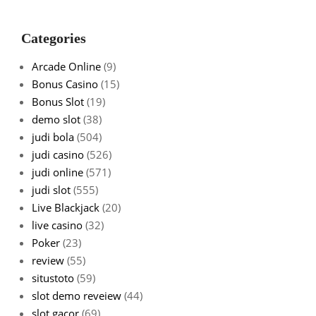
Categories
Arcade Online
(9)
Bonus Casino
(15)
Bonus Slot
(19)
demo slot
(38)
judi bola
(504)
judi casino
(526)
judi online
(571)
judi slot
(555)
Live Blackjack
(20)
live casino
(32)
Poker
(23)
review
(55)
situstoto
(59)
slot demo reveiew
(44)
slot gacor
(69)