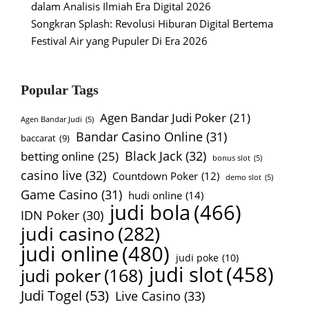
dalam Analisis Ilmiah Era Digital 2026
Songkran Splash: Revolusi Hiburan Digital Bertema
Festival Air yang Pupuler Di Era 2026
Popular Tags
Agen Bandar Judi Poker
(21)
Agen Bandar Judi
(5)
Bandar Casino Online
(31)
baccarat
(9)
Black Jack
(32)
betting online
(25)
bonus slot
(5)
casino live
(32)
Countdown Poker
(12)
demo slot
(5)
Game Casino
(31)
hudi online
(14)
judi bola
(466)
IDN Poker
(30)
judi casino
(282)
judi online
(480)
judi poke
(10)
judi slot
(458)
judi poker
(168)
Judi Togel
(53)
Live Casino
(33)