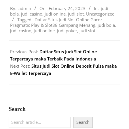
2023-
By:
admin
On:
February 24, 2023
In:
judi
02-
bola
,
judi casino
,
judi online
,
judi slot
,
Uncategorized
24
Tagged:
Daftar Situs Judi Slot Online Gacor
Pragmatic Play & Slot88 Gampang Menang
,
judi bola
,
judi casino
,
judi online
,
judi poker
,
judi slot
Previous Post:
Daftar Situs Judi Slot Online
Terpercaya maka Terbaik Pada Indonesia
Next Post:
Situs Judi Slot Online Deposit Pulsa maka
E-Wallet Terpercaya
Search
Search
Search