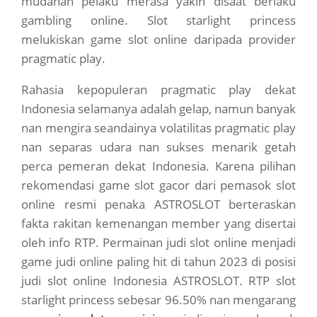
mudahan pelaku merasa yakin disaat berlaku
gambling online. Slot starlight princess
melukiskan game slot online daripada provider
pragmatic play.
Rahasia kepopuleran pragmatic play dekat
Indonesia selamanya adalah gelap, namun banyak
nan mengira seandainya volatilitas pragmatic play
nan separas udara nan sukses menarik getah
perca pemeran dekat Indonesia. Karena pilihan
rekomendasi game slot gacor dari pemasok slot
online resmi penaka ASTROSLOT berteraskan
fakta rakitan kemenangan member yang disertai
oleh info RTP. Permainan judi slot online menjadi
game judi online paling hit di tahun 2023 di posisi
judi slot online Indonesia ASTROSLOT. RTP slot
starlight princess sebesar 96.50% nan mengarang