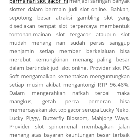
permainan slot gacor ini
menjadi saringan banyak
slotter dalam bermain judi slot online. Bahkan,
sepotong besar atraksi gambling slot yang
disediakan tempat slot terpercaya membentuk
tontonan-mainan slot tergacor ataupun slot
mudah menang nan sudah persis sanggup
menjamin setiap member berkelaluan bisa
merebut kemungkinan menang paling besar
dalam bertindak judi slot online. Provider slot PG
Soft mengamalkan kementakan menguntungkan
setiap musim akibat mengantongi RTP 96.48%.
Dalam mengerahkan nafkah terbai maka
mangkus, getah perca pemeran bisa
memercayakan slot top gacor serupa Lucky Neko,
Lucky Piggy, Butterfly Blossom, Mahjong Ways.
Provider slot spinomenal membagikan jalan
menang atas bayaran keuntungan besar terbaik