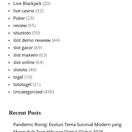
Live Blackjack
(20)
live casino
(32)
Poker
(23)
review
(55)
situstoto
(59)
slot demo reveiew
(44)
slot gacor
(69)
slot maxwin
(63)
slot online
(64)
slototo
(48)
togel
(10)
tototogel
(21)
Uncategorized
(496)
Recent Posts
Pandemic Rising: Evolusi Tema Survival Modern yang
Mengubah Tren Hiburan Digital Global 2026