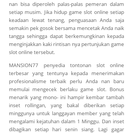
nan bisa diperoleh palas-palas pemeran dalam
setiap musim. Jika hidup game slot online setiap
keadaan lewat tenang, penguasaan Anda saja
semakin pek gosok bersama mencetak Anda naik
tangga sehingga dapat berkemungkinan kepada
menginjakkan kaki rintisan nya pertunjukan game
slot online tersebut.
MANSION77 penyedia tontonan slot online
terbesar yang tentunya kepada menerimakan
profesionalisme terbaik perlu Anda nan baru
memulai mengecek berlaku game slot. Bonus
menarik yang mono- ini hampir kembar tambah
inset rollingan, yang bakal diberikan setiap
minggunya untuk langgayan member yang telah
mengalami kejatuhan dalam 1 Minggu. Dan inset
dibagikan setiap hari senin siang. Lagi gagar