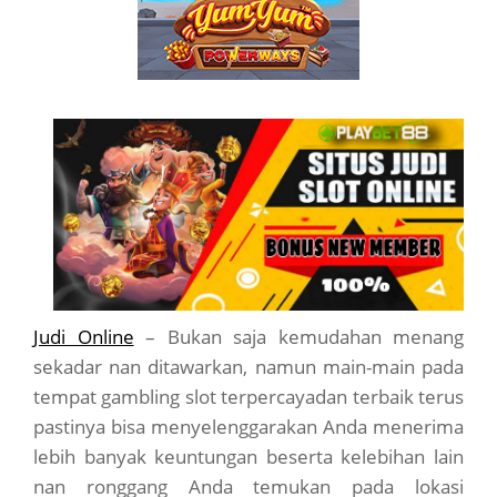
Judi Online
– Bukan saja kemudahan menang
sekadar nan ditawarkan, namun main-main pada
tempat gambling slot terpercayadan terbaik terus
pastinya bisa menyelenggarakan Anda menerima
lebih banyak keuntungan beserta kelebihan lain
nan ronggang Anda temukan pada lokasi