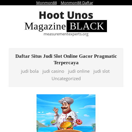
Monmon88
Monmon88 Daftar
Skip
to
Hoot Unos
content
Magazine
BLACK
measurementexperts.org
Daftar Situs Judi Slot Online Gacor Pragmatic
Terpercaya
judi bola
judi casino
judi online
judi slot
Uncategorized