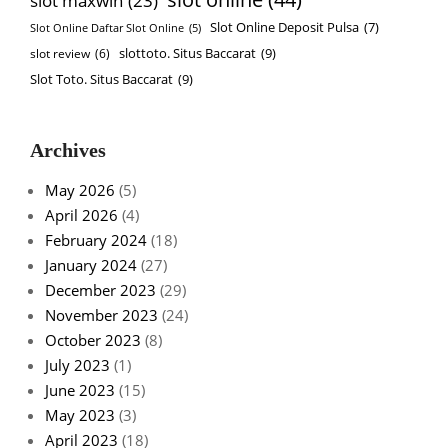
slot maxwin
(23)
Slot Online Deposit Pulsa
(7)
Slot Online Daftar Slot Online
(5)
slottoto. Situs Baccarat
(9)
slot review
(6)
Slot Toto. Situs Baccarat
(9)
Archives
May 2026
(5)
April 2026
(4)
February 2024
(18)
January 2024
(27)
December 2023
(29)
November 2023
(24)
October 2023
(8)
July 2023
(1)
June 2023
(15)
May 2023
(3)
April 2023
(18)