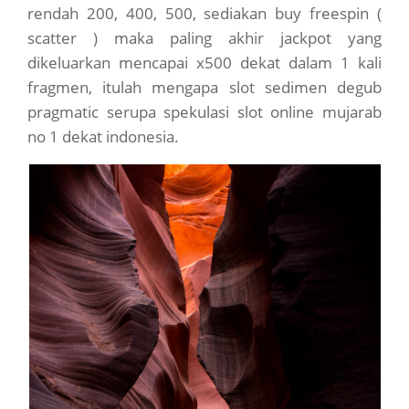
rendah 200, 400, 500, sediakan buy freespin (
scatter ) maka paling akhir jackpot yang
dikeluarkan mencapai x500 dekat dalam 1 kali
fragmen, itulah mengapa slot sedimen degub
pragmatic serupa spekulasi slot online mujarab
no 1 dekat indonesia.