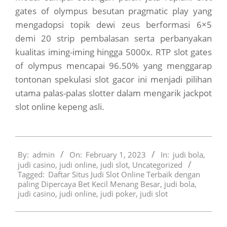
gates of olympus besutan pragmatic play yang
mengadopsi topik dewi zeus berformasi 6×5
demi 20 strip pembalasan serta perbanyakan
kualitas iming-iming hingga 5000x. RTP slot gates
of olympus mencapai 96.50% yang menggarap
tontonan spekulasi slot gacor ini menjadi pilihan
utama palas-palas slotter dalam mengarik jackpot
slot online kepeng asli.
2023-
By:
admin
On:
February 1, 2023
In:
judi bola
,
02-
judi casino
,
judi online
,
judi slot
,
Uncategorized
01
Tagged:
Daftar Situs Judi Slot Online Terbaik dengan
paling Dipercaya Bet Kecil Menang Besar
,
judi bola
,
judi casino
,
judi online
,
judi poker
,
judi slot