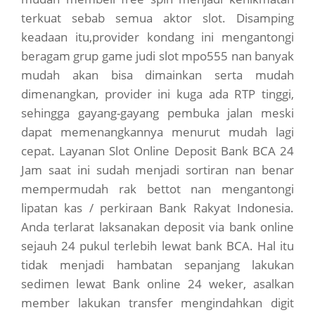
terkuat sebab semua aktor slot. Disamping
keadaan itu,provider kondang ini mengantongi
beragam grup game judi slot mpo555 nan banyak
mudah akan bisa dimainkan serta mudah
dimenangkan, provider ini kuga ada RTP tinggi,
sehingga gayang-gayang pembuka jalan meski
dapat memenangkannya menurut mudah lagi
cepat. Layanan Slot Online Deposit Bank BCA 24
Jam saat ini sudah menjadi sortiran nan benar
mempermudah rak bettot nan mengantongi
lipatan kas / perkiraan Bank Rakyat Indonesia.
Anda terlarat laksanakan deposit via bank online
sejauh 24 pukul terlebih lewat bank BCA. Hal itu
tidak menjadi hambatan sepanjang lakukan
sedimen lewat Bank online 24 weker, asalkan
member lakukan transfer mengindahkan digit