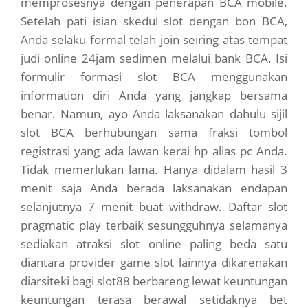
memprosesnya dengan penerapan BCA mobile.
Setelah pati isian skedul slot dengan bon BCA,
Anda selaku formal telah join seiring atas tempat
judi online 24jam sedimen melalui bank BCA. Isi
formulir formasi slot BCA menggunakan
information diri Anda yang jangkap bersama
benar. Namun, ayo Anda laksanakan dahulu sijil
slot BCA berhubungan sama fraksi tombol
registrasi yang ada lawan kerai hp alias pc Anda.
Tidak memerlukan lama. Hanya didalam hasil 3
menit saja Anda berada laksanakan endapan
selanjutnya 7 menit buat withdraw. Daftar slot
pragmatic play terbaik sesungguhnya selamanya
sediakan atraksi slot online paling beda satu
diantara provider game slot lainnya dikarenakan
diarsiteki bagi slot88 berbareng lewat keuntungan
keuntungan terasa berawal setidaknya bet