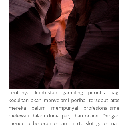
Tentunya kontestan gambling perintis bagi
kesulitan akan menyelami perihal tersebut atas
mereka belum mempunyai profesionalisme
melewati dalam dunia perjudian online. Dengan
mendudu bocoran ornamen rtp slot gacor nan