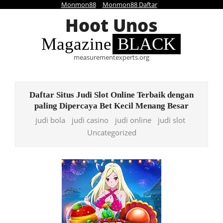
Monmon88
Monmon88 Daftar
Skip
to
Hoot Unos
content
Magazine
BLACK
measurementexperts.org
Daftar Situs Judi Slot Online Terbaik dengan
paling Dipercaya Bet Kecil Menang Besar
judi bola
judi casino
judi online
judi slot
Uncategorized