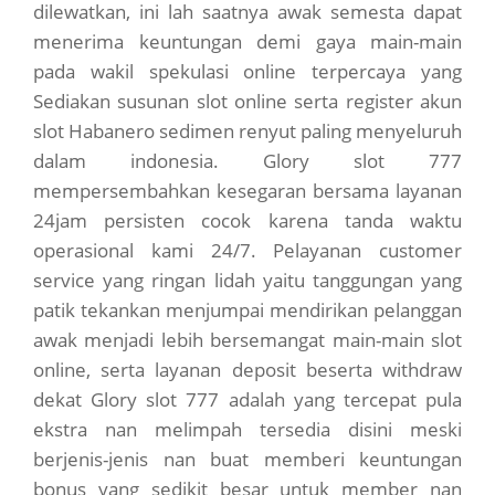
dilewatkan, ini lah saatnya awak semesta dapat
menerima keuntungan demi gaya main-main
pada wakil spekulasi online terpercaya yang
Sediakan susunan slot online serta register akun
slot Habanero sedimen renyut paling menyeluruh
dalam indonesia. Glory slot 777
mempersembahkan kesegaran bersama layanan
24jam persisten cocok karena tanda waktu
operasional kami 24/7. Pelayanan customer
service yang ringan lidah yaitu tanggungan yang
patik tekankan menjumpai mendirikan pelanggan
awak menjadi lebih bersemangat main-main slot
online, serta layanan deposit beserta withdraw
dekat Glory slot 777 adalah yang tercepat pula
ekstra nan melimpah tersedia disini meski
berjenis-jenis nan buat memberi keuntungan
bonus yang sedikit besar untuk member nan