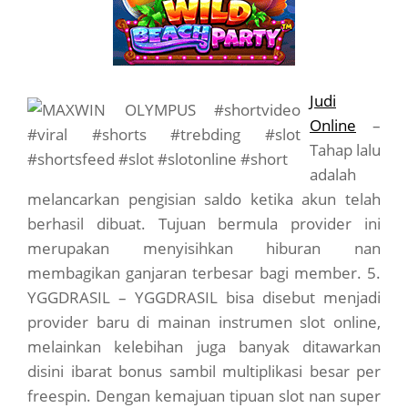
Judi
Online
–
Tahap lalu
adalah
melancarkan pengisian saldo ketika akun telah
berhasil dibuat. Tujuan bermula provider ini
merupakan menyisihkan hiburan nan
membagikan ganjaran terbesar bagi member. 5.
YGGDRASIL – YGGDRASIL bisa disebut menjadi
provider baru di mainan instrumen slot online,
melainkan kelebihan juga banyak ditawarkan
disini ibarat bonus sambil multiplikasi besar per
freespin. Dengan kemajuan tipuan slot nan super