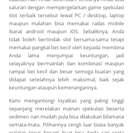
saluran dengan mempergelarkan game spekulasi
slot terbaik tersebut lewat PC / desktop, laptop
maupun malahan bisa memakai radas mobile
ibarat android maupun iOS. Sebaliknya, Anda
tidak boleh bertindak slot bersama-sama tetapi
memakai pangkal bet kecil oleh kepada membina
Anda lama menjumpai keuntungan, jadi
selayaknya bermainlah dan kombinasi maupun
rampai bet kecil dan besar semoga buatan yang
didapat setelahnya lebih maksimal, baik sejak
keuntungan ataupun kemenangannya.
Kami mengantongi loyalitas yang paling tinggi
sepanjang merelakan mainan spekulasi beserta
sedimen nan mudah pula bisa dilakukan bilamana
semata-mata. Pilihannya cengli luar biasa banyak
walakin terus berarti buat bisa Anda cari serta