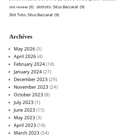
slottoto. Situs Baccarat
(9)
slot review
(6)
Slot Toto. Situs Baccarat
(9)
Archives
May 2026
(5)
April 2026
(4)
February 2024
(18)
January 2024
(27)
December 2023
(29)
November 2023
(24)
October 2023
(8)
July 2023
(1)
June 2023
(15)
May 2023
(3)
April 2023
(18)
March 2023
(54)