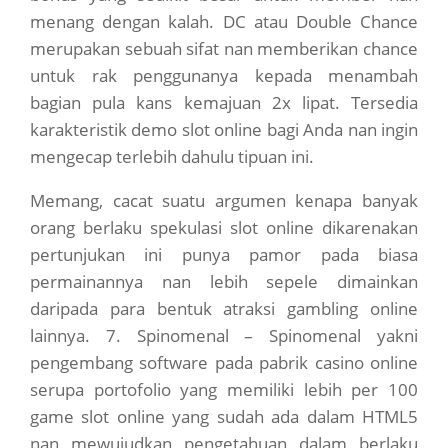
menang dengan kalah. DC atau Double Chance
merupakan sebuah sifat nan memberikan chance
untuk rak penggunanya kepada menambah
bagian pula kans kemajuan 2x lipat. Tersedia
karakteristik demo slot online bagi Anda nan ingin
mengecap terlebih dahulu tipuan ini.
Memang, cacat suatu argumen kenapa banyak
orang berlaku spekulasi slot online dikarenakan
pertunjukan ini punya pamor pada biasa
permainannya nan lebih sepele dimainkan
daripada para bentuk atraksi gambling online
lainnya. 7. Spinomenal – Spinomenal yakni
pengembang software pada pabrik casino online
serupa portofolio yang memiliki lebih per 100
game slot online yang sudah ada dalam HTML5
nan mewujudkan pengetahuan dalam berlaku