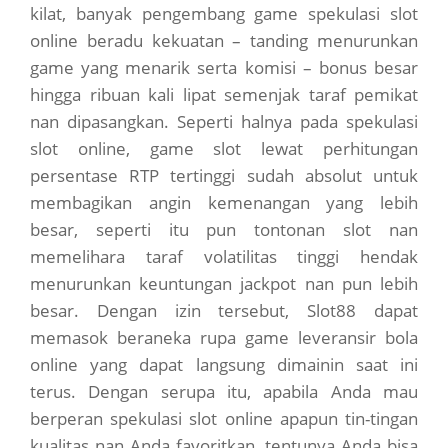
kilat, banyak pengembang game spekulasi slot
online beradu kekuatan – tanding menurunkan
game yang menarik serta komisi – bonus besar
hingga ribuan kali lipat semenjak taraf pemikat
nan dipasangkan. Seperti halnya pada spekulasi
slot online, game slot lewat perhitungan
persentase RTP tertinggi sudah absolut untuk
membagikan angin kemenangan yang lebih
besar, seperti itu pun tontonan slot nan
memelihara taraf volatilitas tinggi hendak
menurunkan keuntungan jackpot nan pun lebih
besar. Dengan izin tersebut, Slot88 dapat
memasok beraneka rupa game leveransir bola
online yang dapat langsung dimainin saat ini
terus. Dengan serupa itu, apabila Anda mau
berperan spekulasi slot online apapun tin-tingan
kualitas nan Anda favoritkan, tentunya Anda bisa