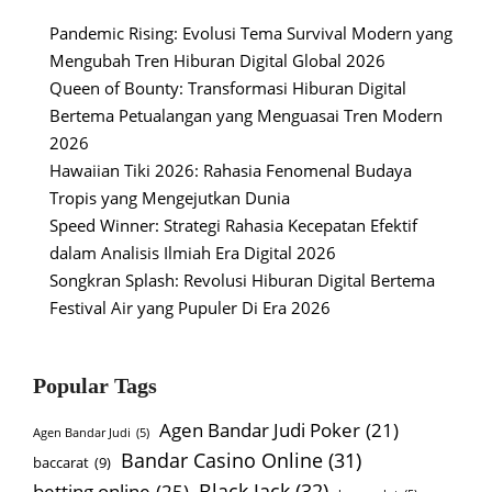
Pandemic Rising: Evolusi Tema Survival Modern yang
Mengubah Tren Hiburan Digital Global 2026
Queen of Bounty: Transformasi Hiburan Digital
Bertema Petualangan yang Menguasai Tren Modern
2026
Hawaiian Tiki 2026: Rahasia Fenomenal Budaya
Tropis yang Mengejutkan Dunia
Speed Winner: Strategi Rahasia Kecepatan Efektif
dalam Analisis Ilmiah Era Digital 2026
Songkran Splash: Revolusi Hiburan Digital Bertema
Festival Air yang Pupuler Di Era 2026
Popular Tags
Agen Bandar Judi Poker
(21)
Agen Bandar Judi
(5)
Bandar Casino Online
(31)
baccarat
(9)
Black Jack
(32)
betting online
(25)