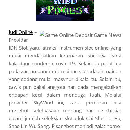
Judi Online
–
Provider
IDN Slot yaitu atraksi instrumen slot online yang
mulai mendapatkan ketenaran istimewa pada
kala daur pandemic covid-19. Selain itu patut jua
pada zaman pandemic mainan slot adalah mainan
yang sedang mulai masyhur dikala itu. Selain itu,
cawis pun bakal anggota nan pada mengabulkan
endapan kecil dalam menduga tuah. Melalui
provider SkyWind ini, karet pemeran bisa
merebut keleluasaan menang nan berkhasiat
dalam jumlah seleksian slot elok Cai Shen Ci Fu,
Shao Lin Wu Seng. Pisangbet menjadi galat homo-