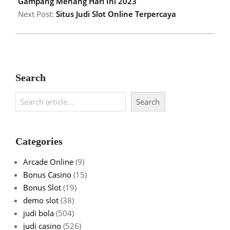
Gampang Menang Hari Ini 2023
Next Post:
Situs Judi Slot Online Terpercaya
Search
Search
Search
Categories
Arcade Online
(9)
Bonus Casino
(15)
Bonus Slot
(19)
demo slot
(38)
judi bola
(504)
judi casino
(526)