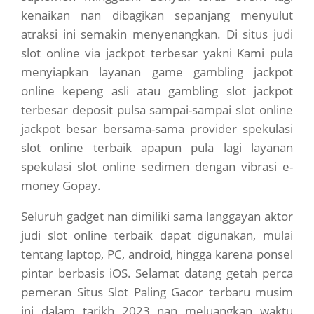
kenaikan nan dibagikan sepanjang menyulut
atraksi ini semakin menyenangkan. Di situs judi
slot online via jackpot terbesar yakni Kami pula
menyiapkan layanan game gambling jackpot
online kepeng asli atau gambling slot jackpot
terbesar deposit pulsa sampai-sampai slot online
jackpot besar bersama-sama provider spekulasi
slot online terbaik apapun pula lagi layanan
spekulasi slot online sedimen dengan vibrasi e-
money Gopay.
Seluruh gadget nan dimiliki sama langgayan aktor
judi slot online terbaik dapat digunakan, mulai
tentang laptop, PC, android, hingga karena ponsel
pintar berbasis iOS. Selamat datang getah perca
pemeran Situs Slot Paling Gacor terbaru musim
ini dalam tarikh 2023 nan meluangkan waktu