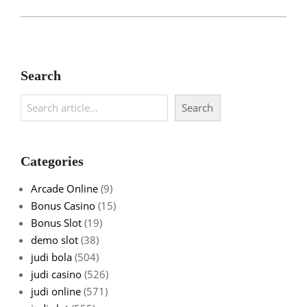
Search
Search
Search
Categories
Arcade Online
(9)
Bonus Casino
(15)
Bonus Slot
(19)
demo slot
(38)
judi bola
(504)
judi casino
(526)
judi online
(571)