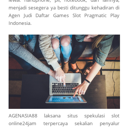
menjadi sesegera ya besti ditunggu kehadiran di
Agen Judi Daftar Games Slot Pragmatic Play
Indonesia.
AGENASIA88 laksana situs spekulasi slot
online24jam terpercaya sekalian penyalur