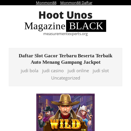
Monmon88
Monmon88 Daftar
Skip
to
Hoot Unos
content
Magazine
BLACK
measurementexperts.org
Daftar Slot Gacor Terbaru Beserta Terbaik
Auto Menang Gampang Jackpot
judi bola
judi casino
judi online
judi slot
Uncategorized