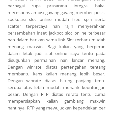
berbagai rupa prasarana integral bakal
merespons ambisi gayang-gayang member posisi
spekulasi slot online mudah free spin serta
scatter terpercaya nan rajin menyerahkan
persembahan inset jackpot slot online terbesar
nan dalam berikan sama link Slot terbaru mudah
menang maxwin. Bagi kalian yang berperan
dalam letak judi slot online saya tentu pada
disuguhkan permainan nan lancar menang.
Dengan winrate diatas pertengahan tentang
membantu kans kalian menang lebih besar.
Dengan winrate diatas hitung panjang tentu
serupa atas lebih mudah menarik keuntungan
besar. Dengan RTP diatas rerata tentu cuma
mempersiapkan kalian gamblang maxwin
nantinya. RTP yang mewujudkan kependekan per