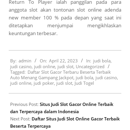
Return To Player ialah panggilan pada para
anggota slot akan tontonan slot online adenda
new member 100 % pada depan yang saat ini
ditetapkan menjumpai mengikhlaskan
keuntungan terbesar.
2023-
By:
admin
On:
April 22, 2023
In:
judi bola
,
04-
judi casino
,
judi online
,
judi slot
,
Uncategorized
22
Tagged:
Daftar Slot Gacor Terbaru Beserta Terbaik
Auto Menang Gampang Jackpot
,
judi bola
,
judi casino
,
judi online
,
judi poker
,
judi slot
,
Judi Togel
Previous Post:
Situs Judi Slot Gacor Online Terbaik
dan Terpercaya dalam Indonesia
Next Post:
Daftar Situs Judi Slot Online Gacor Terbaik
Beserta Terpercaya