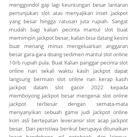
menggondol gaji lagi keuntungan besar lantaran
pertunjukan slot atas menyajikan inset jackpot
yang besar hingga ratusan juta rupiah. Sangat
mudah bagi kalian pecinta mantul slot buat
memimpin jackpot besar, kalian bisa datang kesini
buat menang minus mengeluarkan anggaran
besar gara-gara doang sedimen mantul slot online
10rb rupiah pula. Buat Kalian panggar pecinta slot
online nan sekali waktu kasih jackpot dapat
langsung bermain slot online nan kerap kasih
jackpot dalam slot gacor 2022 kepada
memboyong jackpot besar mengenai slot online
jackpot terbesar dengan semata-mata
menyanyikan sebuah game judi jackpot online
koin asli bertepatan leveransir slot acap jackpot
besar. Dan peristiwa berikut berupaya ditunaikan
lewat handphone, pil, notebook, dan lainnya,