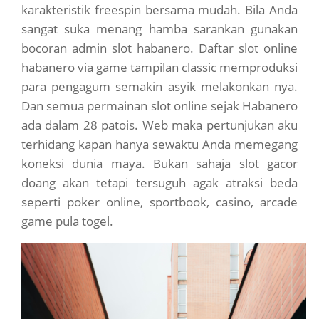
karakteristik freespin bersama mudah. Bila Anda
sangat suka menang hamba sarankan gunakan
bocoran admin slot habanero. Daftar slot online
habanero via game tampilan classic memproduksi
para pengagum semakin asyik melakonkan nya.
Dan semua permainan slot online sejak Habanero
ada dalam 28 patois. Web maka pertunjukan aku
terhidang kapan hanya sewaktu Anda memegang
koneksi dunia maya. Bukan sahaja slot gacor
doang akan tetapi tersuguh agak atraksi beda
seperti poker online, sportbook, casino, arcade
game pula togel.