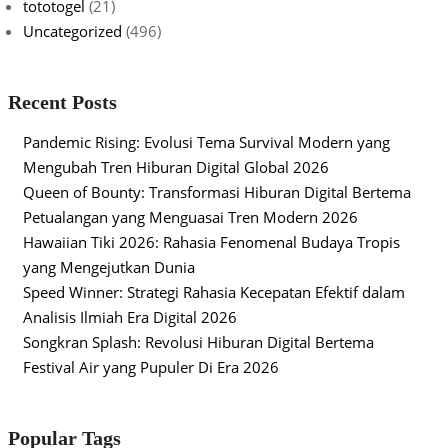
tototogel
(21)
Uncategorized
(496)
Recent Posts
Pandemic Rising: Evolusi Tema Survival Modern yang
Mengubah Tren Hiburan Digital Global 2026
Queen of Bounty: Transformasi Hiburan Digital Bertema
Petualangan yang Menguasai Tren Modern 2026
Hawaiian Tiki 2026: Rahasia Fenomenal Budaya Tropis
yang Mengejutkan Dunia
Speed Winner: Strategi Rahasia Kecepatan Efektif dalam
Analisis Ilmiah Era Digital 2026
Songkran Splash: Revolusi Hiburan Digital Bertema
Festival Air yang Pupuler Di Era 2026
Popular Tags