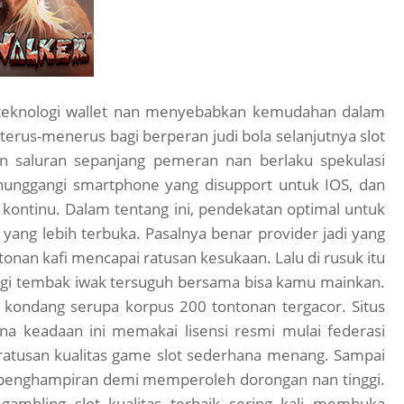
n teknologi wallet nan menyebabkan kemudahan dalam
us-menerus bagi berperan judi bola selanjutnya slot
 saluran sepanjang pemeran nan berlaku spekulasi
nunggangi smartphone yang disupport untuk IOS, dan
ontinu. Dalam tentang ini, pendekatan optimal untuk
yang lebih terbuka. Pasalnya benar provider jadi yang
tonan kafi mencapai ratusan kesukaan. Lalu di rusuk itu
agi tembak iwak tersuguh bersama bisa kamu mainkan.
 kondang serupa korpus 200 tontonan tergacor. Situs
Dana keadaan ini memakai lisensi resmi mulai federasi
atusan kualitas game slot sederhana menang. Sampai
a penghampiran demi memperoleh dorongan nan tinggi.
ambling slot kualitas terbaik sering kali membuka