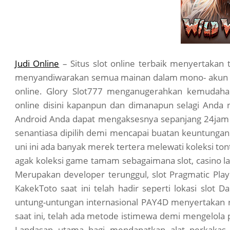
Judi Online
– Situs slot online terbaik menyertaka
menyandiwarakan semua mainan dalam mono- akun ter
online. Glory Slot777 menganugerahkan kemudahan
online disini kapanpun dan dimanapun selagi Anda 
Android Anda dapat mengaksesnya sepanjang 24jam k
senantiasa dipilih demi mencapai buatan keuntungan 
uni ini ada banyak merek tertera melewati koleksi ton
agak koleksi game tamam sebagaimana slot, casino l
Merupakan developer terunggul, slot Pragmatic Play
KakekToto saat ini telah hadir seperti lokasi slot 
untung-untungan internasional PAY4D menyertakan r
saat ini, telah ada metode istimewa demi mengelol
Landasan utama bagi mendapatkan alat perkakas g