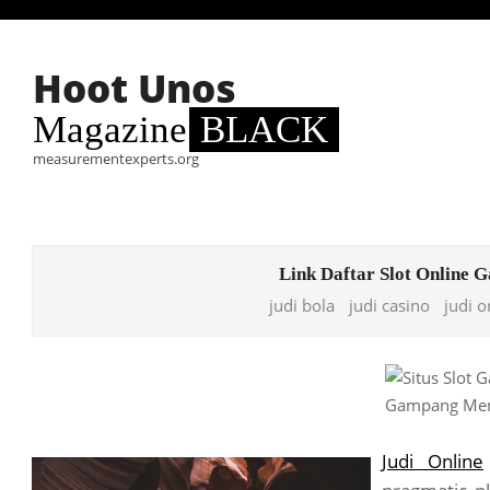
Skip
to
content
Hoot Unos
Magazine
BLACK
measurementexperts.org
Link Daftar Slot Online 
judi bola
judi casino
judi o
Judi Online