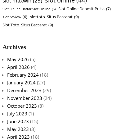
slot online
(44)
slot maxwin
(23)
Slot Online Deposit Pulsa
(7)
Slot Online Daftar Slot Online
(5)
slottoto. Situs Baccarat
(9)
slot review
(6)
Slot Toto. Situs Baccarat
(9)
Archives
May 2026
(5)
April 2026
(4)
February 2024
(18)
January 2024
(27)
December 2023
(29)
November 2023
(24)
October 2023
(8)
July 2023
(1)
June 2023
(15)
May 2023
(3)
April 2023
(18)