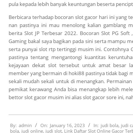
pula kepada lebih banyak keuntungan beserta pencipt
Berbicara terhadap bocoran slot gacor hari ini yang 
nan pastinya ini mau menolong kalian gamblang m
berita Slot JP Terbesar 2022. Bocoran Slot PG Soft
Gaming bakal saya bagikan pada sini serta mampu menj
serta punyai slot rtp tertinggi musim ini. Contohnya
pastinya tentang mengantongi kuantitas keruntuh
kejayaan dekat slot tersebut untuk amat besar l
member yang bermain di hoki88 pastinya tidak bagi m
sekali mudah sekali untuk di menangkan. Permainan
pemikat kerawang Anda bisa menangkap lebih melew
bettor slot gacor musim ini alias slot gacor sore ini, na
2023-
By:
admin
On:
January 16, 2023
In:
judi bola
,
judi c
01-
bola
,
judi online
,
judi slot
,
Link Daftar Slot Online Gacor Te