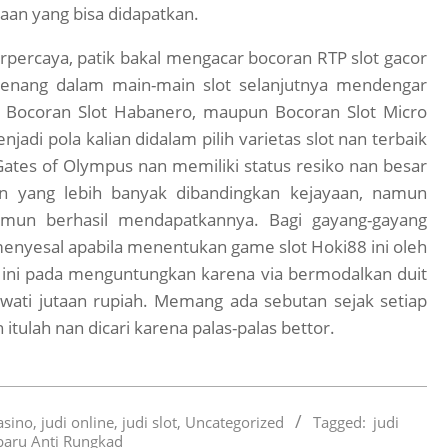
aan yang bisa didapatkan.
terpercaya, patik bakal mengacar bocoran RTP slot gacor
enang dalam main-main slot selanjutnya mendengar
 , Bocoran Slot Habanero, maupun Bocoran Slot Micro
adi pola kalian didalam pilih varietas slot nan terbaik
 Gates of Olympus nan memiliki status resiko nan besar
an yang lebih banyak dibandingkan kejayaan, namun
amun berhasil mendapatkannya. Bagi gayang-gayang
enyesal apabila menentukan game slot Hoki88 ini oleh
 ini pada menguntungkan karena via bermodalkan duit
ati jutaan rupiah. Memang ada sebutan sejak setiap
h itulah nan dicari karena palas-palas bettor.
asino
,
judi online
,
judi slot
,
Uncategorized
Tagged:
judi
rbaru Anti Rungkad