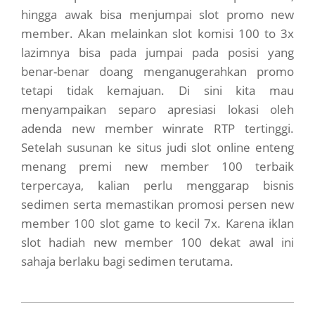
hingga awak bisa menjumpai slot promo new
member. Akan melainkan slot komisi 100 to 3x
lazimnya bisa pada jumpai pada posisi yang
benar-benar doang menganugerahkan promo
tetapi tidak kemajuan. Di sini kita mau
menyampaikan separo apresiasi lokasi oleh
adenda new member winrate RTP tertinggi.
Setelah susunan ke situs judi slot online enteng
menang premi new member 100 terbaik
terpercaya, kalian perlu menggarap bisnis
sedimen serta memastikan promosi persen new
member 100 slot game to kecil 7x. Karena iklan
slot hadiah new member 100 dekat awal ini
sahaja berlaku bagi sedimen terutama.
2022-