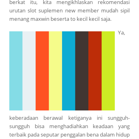
berkat itu, kita mengikhlaskan rekomendasi
urutan slot suplemen new member mudah sipil
menang maxwin beserta to kecil kecil saja.
Ya,
keberadaan berawal ketiganya ini sungguh-
sungguh bisa menghadiahkan keadaan yang
terbaik pada seputar penggalan bena dalam hidup