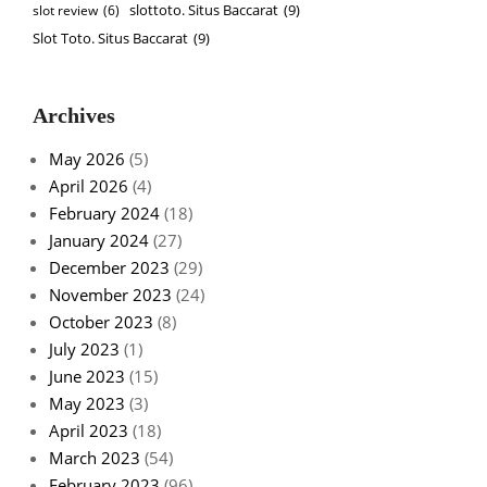
slottoto. Situs Baccarat
(9)
slot review
(6)
Slot Toto. Situs Baccarat
(9)
Archives
May 2026
(5)
April 2026
(4)
February 2024
(18)
January 2024
(27)
December 2023
(29)
November 2023
(24)
October 2023
(8)
July 2023
(1)
June 2023
(15)
May 2023
(3)
April 2023
(18)
March 2023
(54)
February 2023
(96)