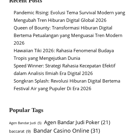
Recent Posts
Pandemic Rising: Evolusi Tema Survival Modern yang
Mengubah Tren Hiburan Digital Global 2026
Queen of Bounty: Transformasi Hiburan Digital
Bertema Petualangan yang Menguasai Tren Modern
2026
Hawaiian Tiki 2026: Rahasia Fenomenal Budaya
Tropis yang Mengejutkan Dunia
Speed Winner: Strategi Rahasia Kecepatan Efektif
dalam Analisis Ilmiah Era Digital 2026
Songkran Splash: Revolusi Hiburan Digital Bertema
Festival Air yang Pupuler Di Era 2026
Popular Tags
Agen Bandar Judi Poker
(21)
Agen Bandar Judi
(5)
Bandar Casino Online
(31)
baccarat
(9)