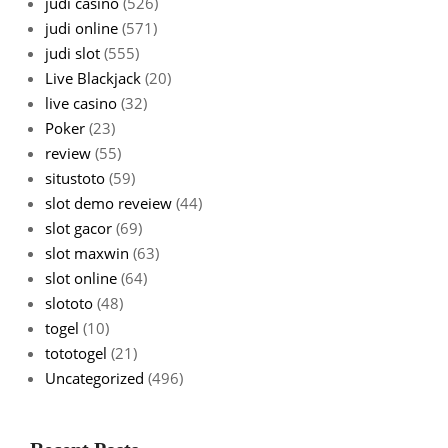
judi casino
(526)
judi online
(571)
judi slot
(555)
Live Blackjack
(20)
live casino
(32)
Poker
(23)
review
(55)
situstoto
(59)
slot demo reveiew
(44)
slot gacor
(69)
slot maxwin
(63)
slot online
(64)
slototo
(48)
togel
(10)
tototogel
(21)
Uncategorized
(496)