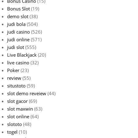
Bonus Casino
(15)
Bonus Slot
(19)
demo slot
(38)
judi bola
(504)
judi casino
(526)
judi online
(571)
judi slot
(555)
Live Blackjack
(20)
live casino
(32)
Poker
(23)
review
(55)
situstoto
(59)
slot demo reveiew
(44)
slot gacor
(69)
slot maxwin
(63)
slot online
(64)
slototo
(48)
togel
(10)