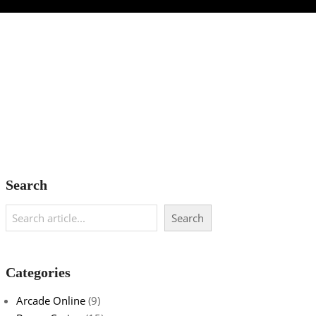
Search
Search
Search
Categories
Arcade Online
(9)