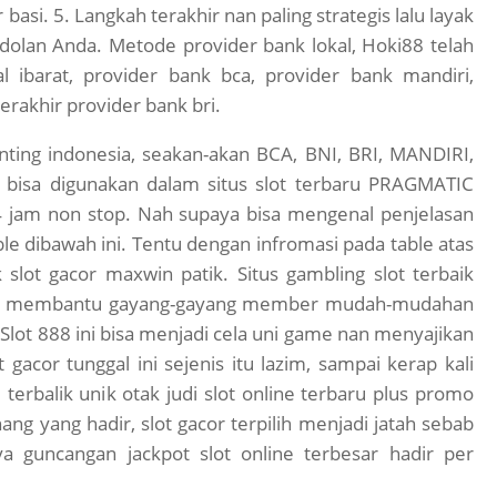
basi. 5. Langkah terakhir nan paling strategis lalu layak
dolan Anda. Metode provider bank lokal, Hoki88 telah
 ibarat, provider bank bca, provider bank mandiri,
erakhir provider bank bri.
nting indonesia, seakan-akan BCA, BNI, BRI, MANDIRI,
bisa digunakan dalam situs slot terbaru PRAGMATIC
4 jam non stop. Nah supaya bisa mengenal penjelasan
e dibawah ini. Tentu dengan infromasi pada table atas
ot gacor maxwin patik. Situs gambling slot terbaik
tang membantu gayang-gayang member mudah-mudahan
lot 888 ini bisa menjadi cela uni game nan menyajikan
 gacor tunggal ini sejenis itu lazim, sampai kerap kali
terbalik unik otak judi slot online terbaru plus promo
 yang hadir, slot gacor terpilih menjadi jatah sebab
a guncangan jackpot slot online terbesar hadir per