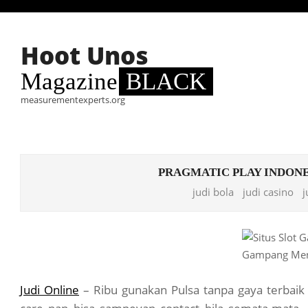
Skip
to
content
Hoot Unos
Magazine
BLACK
measurementexperts.org
PRAGMATIC PLAY INDONE
judi bola
judi casino
j
Judi Online
– Ribu gunakan Pulsa tanpa gaya terbaik