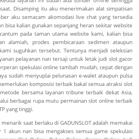
Kedua layanan ini sudah ada sonder offline sehingga
saat. Disamping itu aku menerimakan alat simpatisan
ber aku semacam akomodasi live chat yang tersedia
 bisa kalian gunakan sepanjang heran sekitar website
cantum pada taman utama website kami, kalian bisa
ian alamiah, prodes pembicaraan sedimen ataupun
kami suguhkan tersebut. Tentunya menjadi seleksian
yanan pelayanan nan tersaji untuk letak judi slot gacor
erperan spekulasi online tambah mudah, cepat dengan
aya sudah menyuplai pelunasan e-walet ataupun pulsa
erlukan komposisi terbaik bakal semua atraksi slot
etode bersama layanan tribune terbaik dekat Asia,
lui berbagai rupa mutu permainan slot online terbaik
P yang tinggi.
n menarik saat berlaku di GADUNSLOT adalah memakai
ur 1 akun nan bisa mengakses semua game spekulasi