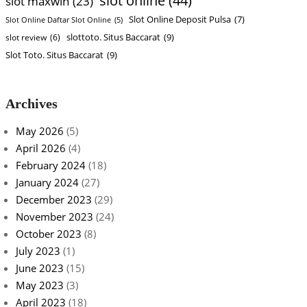
slot online
(44)
slot maxwin
(23)
Slot Online Deposit Pulsa
(7)
Slot Online Daftar Slot Online
(5)
slottoto. Situs Baccarat
(9)
slot review
(6)
Slot Toto. Situs Baccarat
(9)
Archives
May 2026
(5)
April 2026
(4)
February 2024
(18)
January 2024
(27)
December 2023
(29)
November 2023
(24)
October 2023
(8)
July 2023
(1)
June 2023
(15)
May 2023
(3)
April 2023
(18)