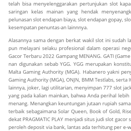
telah bisa menyelenggarakan pertunjukan slot kap
saringan kelas mainan yang hendak menyenangk
pelunasan slot endapan biaya, slot endapan gopay, sl
kesempatan penuntas-an lainnnya.
Alasannya sama dengan berkat wakil slot ini sudah 
pun melayani selaku profesional dalam operasi neg
Gacor Terbaru 2022 Gampang MENANG. GATI (Game Ada
nan digunakan sebab YGG. YGG merupakan konstituen
Malta Gaming Authority (MGA). Habanero yakni penye
Gaming Authority (MGA), ONJN, BMM Testlabs, serta It
lainnya, joker, lagi utilitarian, menyimpan 777 slot j
yang pada kalian mainkan, bahwa Anda perihal lebih
menang. Menangkan keuntungan jutaan rupiah sama p
terbaik sebagaimana Solar Queen, Book of Gold, Rise
dekat PRAGMATIC PLAY menjadi situs judi slot gacor 
peroleh deposit via bank, lantas ada terhitung per e-w