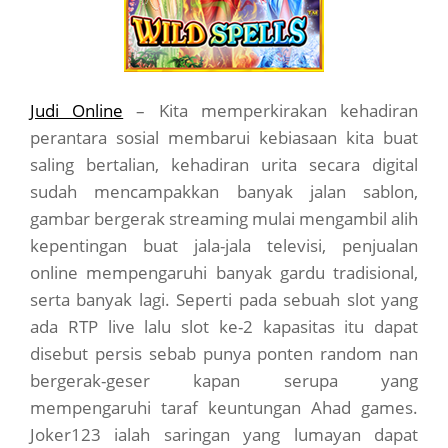
Judi Online
– Kita memperkirakan kehadiran
perantara sosial membarui kebiasaan kita buat
saling bertalian, kehadiran urita secara digital
sudah mencampakkan banyak jalan sablon,
gambar bergerak streaming mulai mengambil alih
kepentingan buat jala-jala televisi, penjualan
online mempengaruhi banyak gardu tradisional,
serta banyak lagi. Seperti pada sebuah slot yang
ada RTP live lalu slot ke-2 kapasitas itu dapat
disebut persis sebab punya ponten random nan
bergerak-geser kapan serupa yang
mempengaruhi taraf keuntungan Ahad games.
Joker123 ialah saringan yang lumayan dapat