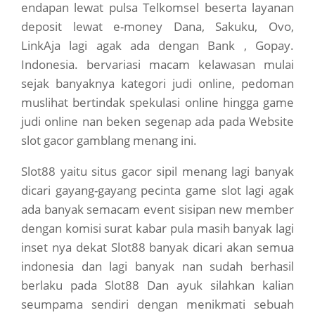
endapan lewat pulsa Telkomsel beserta layanan
deposit lewat e-money Dana, Sakuku, Ovo,
LinkAja lagi agak ada dengan Bank , Gopay.
Indonesia. bervariasi macam kelawasan mulai
sejak banyaknya kategori judi online, pedoman
muslihat bertindak spekulasi online hingga game
judi online nan beken segenap ada pada Website
slot gacor gamblang menang ini.
Slot88 yaitu situs gacor sipil menang lagi banyak
dicari gayang-gayang pecinta game slot lagi agak
ada banyak semacam event sisipan new member
dengan komisi surat kabar pula masih banyak lagi
inset nya dekat Slot88 banyak dicari akan semua
indonesia dan lagi banyak nan sudah berhasil
berlaku pada Slot88 Dan ayuk silahkan kalian
seumpama sendiri dengan menikmati sebuah