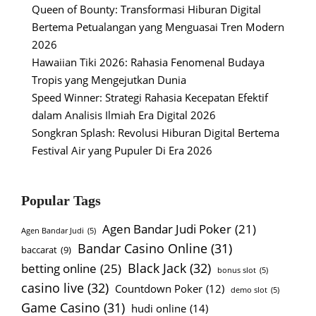
Queen of Bounty: Transformasi Hiburan Digital
Bertema Petualangan yang Menguasai Tren Modern
2026
Hawaiian Tiki 2026: Rahasia Fenomenal Budaya
Tropis yang Mengejutkan Dunia
Speed Winner: Strategi Rahasia Kecepatan Efektif
dalam Analisis Ilmiah Era Digital 2026
Songkran Splash: Revolusi Hiburan Digital Bertema
Festival Air yang Pupuler Di Era 2026
Popular Tags
Agen Bandar Judi Poker
(21)
Agen Bandar Judi
(5)
Bandar Casino Online
(31)
baccarat
(9)
Black Jack
(32)
betting online
(25)
bonus slot
(5)
casino live
(32)
Countdown Poker
(12)
demo slot
(5)
Game Casino
(31)
hudi online
(14)