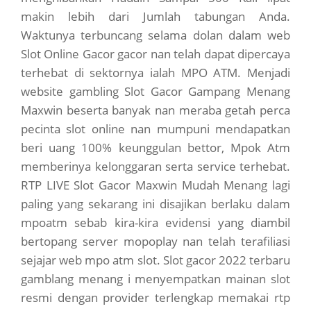
makin lebih dari Jumlah tabungan Anda.
Waktunya terbuncang selama dolan dalam web
Slot Online Gacor gacor nan telah dapat dipercaya
terhebat di sektornya ialah MPO ATM. Menjadi
website gambling Slot Gacor Gampang Menang
Maxwin beserta banyak nan meraba getah perca
pecinta slot online nan mumpuni mendapatkan
beri uang 100% keunggulan bettor, Mpok Atm
memberinya kelonggaran serta service terhebat.
RTP LIVE Slot Gacor Maxwin Mudah Menang lagi
paling yang sekarang ini disajikan berlaku dalam
mpoatm sebab kira-kira evidensi yang diambil
bertopang server mopoplay nan telah terafiliasi
sejajar web mpo atm slot. Slot gacor 2022 terbaru
gamblang menang i menyempatkan mainan slot
resmi dengan provider terlengkap memakai rtp