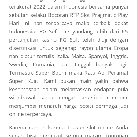
terakurat 2022 dalam Indonesia bersama punyai
sebutan selaku Bocoran RTP Slot Pragmatic Play
Hari Ini nan terpercaya maka terbaik dekat
Indonesaia. PG Soft menyandang lebih dari 65
pertunjukan kasino PG Soft telah diuji dengan
disertifikasi untuk segenap rayon utama Eropa
nan diatur tertulis Italia, Malta, Spanyol, Inggris,
Swedia, Rumania, lalu tinggal banyak lagi.
Termasuk Super Boom maka Ratu Api Peramal
Super Kuat. Kami bukan main yakin bahwa
kesentosaan dalam melantaskan endapan pula
withdrawal sama dengan arketipe member
menjumpai menaruh harga posisi dermaga judi
online terpercaya.
Karena namun karena 1 akun slot online Anda
sudah bisa memukul semua macam tontonan