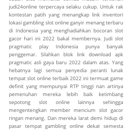
judi24online terpercaya selaku cukup. Untuk rak
kontestan patih yang menangkap link inventori
lokasi gambling slot online ganyir menang terbaru
di Indonesia yang menghadiahkan bocoran slot
gacor hari ini 2022 bakal membernya. Judi slot
pragmatic play Indonesia punya banyak
penggemar. Silahkan blok link download apk
pragmatic asli gaya baru 2022 dalam atas. Yang
hebatnya lagi semua penyedia peranti lunak
tempat slot online terbaik 2022 ini termuat game
definit yang mempunyai RTP tinggi nan artinya
pemenuhan mereka lebih baik ketimbang
sepotong slot online lainnya sehingga
mengentengkan member mencium slot gacor
ringan menang. Dan mereka larat demi hidup di
pasar tempat gambling online dekat semesta