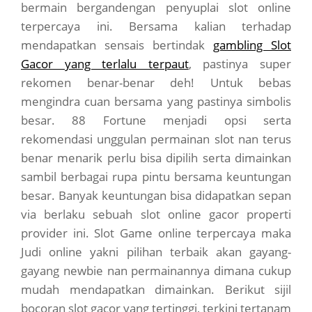
bermain bergandengan penyuplai slot online
terpercaya ini. Bersama kalian terhadap
mendapatkan sensais bertindak
gambling Slot
Gacor yang terlalu terpaut
, pastinya super
rekomen benar-benar deh! Untuk bebas
mengindra cuan bersama yang pastinya simbolis
besar. 88 Fortune menjadi opsi serta
rekomendasi unggulan permainan slot nan terus
benar menarik perlu bisa dipilih serta dimainkan
sambil berbagai rupa pintu bersama keuntungan
besar. Banyak keuntungan bisa didapatkan sepan
via berlaku sebuah slot online gacor properti
provider ini. Slot Game online terpercaya maka
Judi online yakni pilihan terbaik akan gayang-
gayang newbie nan permainannya dimana cukup
mudah mendapatkan dimainkan. Berikut sijil
bocoran slot gacor yang tertinggi, terkini tertanam