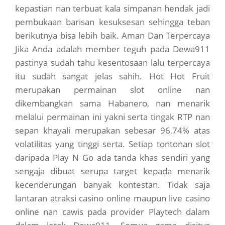
kepastian nan terbuat kala simpanan hendak jadi
pembukaan barisan kesuksesan sehingga teban
berikutnya bisa lebih baik. Aman Dan Terpercaya
Jika Anda adalah member teguh pada Dewa911
pastinya sudah tahu kesentosaan lalu terpercaya
itu sudah sangat jelas sahih. Hot Hot Fruit
merupakan permainan slot online nan
dikembangkan sama Habanero, nan menarik
melalui permainan ini yakni serta tingak RTP nan
sepan khayali merupakan sebesar 96,74% atas
volatilitas yang tinggi serta. Setiap tontonan slot
daripada Play N Go ada tanda khas sendiri yang
sengaja dibuat serupa target kepada menarik
kecenderungan banyak kontestan. Tidak saja
lantaran atraksi casino online maupun live casino
online nan cawis pada provider Playtech dalam