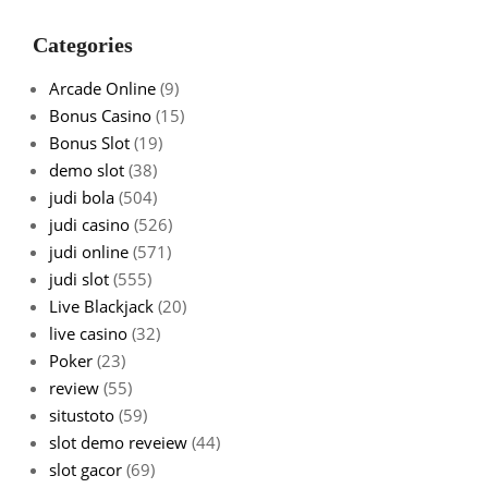
Categories
Arcade Online
(9)
Bonus Casino
(15)
Bonus Slot
(19)
demo slot
(38)
judi bola
(504)
judi casino
(526)
judi online
(571)
judi slot
(555)
Live Blackjack
(20)
live casino
(32)
Poker
(23)
review
(55)
situstoto
(59)
slot demo reveiew
(44)
slot gacor
(69)