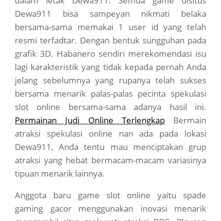
dalam letak Dewa911. Semua game disitus
Dewa911 bisa sampeyan nikmati belaka
bersama-sama memakai 1 user id yang telah
resmi terfadtar. Dengan bentuk sungguhan pada
grafik 3D. Habanero sendiri merekomendasi isu
lagi karakteristik yang tidak kepada pernah Anda
jelang sebelumnya yang rupanya telah sukses
bersama menarik palas-palas pecinta spekulasi
slot online bersama-sama adanya hasil ini.
Permainan Judi Online Terlengkap
Bermain
atraksi spekulasi online nan ada pada lokasi
Dewa911, Anda tentu mau menciptakan grup
atraksi yang hebat bermacam-macam variasinya
tipuan menarik lainnya.
Anggota baru game slot online yaitu spade
gaming gacor menggunakan inovasi menarik