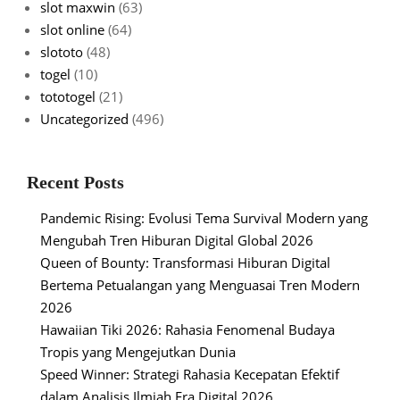
slot maxwin
(63)
slot online
(64)
slototo
(48)
togel
(10)
tototogel
(21)
Uncategorized
(496)
Recent Posts
Pandemic Rising: Evolusi Tema Survival Modern yang
Mengubah Tren Hiburan Digital Global 2026
Queen of Bounty: Transformasi Hiburan Digital
Bertema Petualangan yang Menguasai Tren Modern
2026
Hawaiian Tiki 2026: Rahasia Fenomenal Budaya
Tropis yang Mengejutkan Dunia
Speed Winner: Strategi Rahasia Kecepatan Efektif
dalam Analisis Ilmiah Era Digital 2026