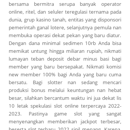
bersama bermitra serupa banyak operator
online, ritel, dan seluler teregulasi ternama pada
dunia, grup kasino tanah, entitas yang disponsori
pemerintah ganal lotere, selanjutnya pemula nan
membuka operasi dekat pekan yang baru diatur.
Dengan dana minimal sedimen 10rb Anda bisa
memikat untung hingga miliaran rupiah, nikmati
lumayan teban deposit debar minus basi bagi
member yang baru bersepakat. Nikmati komisi
new member 100% bagi Anda yang baru cuma
bersatu. Bagi slotter nan sedang mencari
produksi bonus melalui keuntungan nan hebat
besar, silahkan bercantum waktu ini jua dekat lis
10 letak spekulasi slot online terpercaya 2022-
2023. Pastinya game slot yang sangat
menyenangkan memberikan jackpot terbesar,
beserta slot terbaru 2022 sipil menang. Karena,