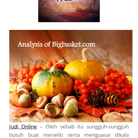
Judi Online
– Oleh sebab itu sungguh-sungguh
butuh buat meneliti serta menguasai dikala