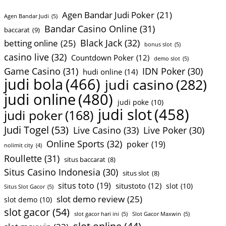
Agen Bandar Judi Poker
(21)
Agen Bandar Judi
(5)
Bandar Casino Online
(31)
baccarat
(9)
Black Jack
(32)
betting online
(25)
bonus slot
(5)
casino live
(32)
Countdown Poker
(12)
demo slot
(5)
Game Casino
(31)
IDN Poker
(30)
hudi online
(14)
judi bola
(466)
judi casino
(282)
judi online
(480)
judi poke
(10)
judi slot
(458)
judi poker
(168)
Judi Togel
(53)
Live Casino
(33)
Live Poker
(30)
Online Sports
(32)
poker
(19)
nolimit city
(4)
Roullette
(31)
situs baccarat
(8)
Situs Casino Indonesia
(30)
situs slot
(8)
situs toto
(19)
situstoto
(12)
slot
(10)
Situs Slot Gacor
(5)
slot demo review
(25)
slot demo
(10)
slot gacor
(54)
slot gacor hari ini
(5)
Slot Gacor Maxwin
(5)