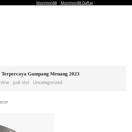
Monmon88
Monmon88 Daftar
ka Terpercaya Gampang Menang 2023
nline
judi slot
Uncategorized