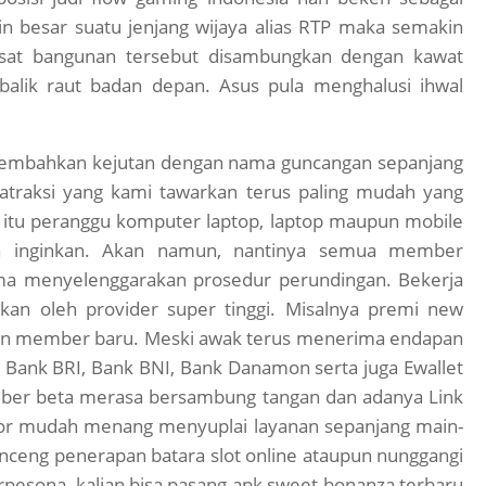
in besar suatu jenjang wijaya alias RTP maka semakin
 pusat bangunan tersebut disambungkan dengan kawat
lik raut badan depan. Asus pula menghalusi ihwal
sembahkan kejutan dengan nama guncangan sepanjang
atraksi yang kami tawarkan terus paling mudah yang
 itu peranggu komputer laptop, laptop maupun mobile
a inginkan. Akan namun, nantinya semua member
ma menyelenggarakan prosedur perundingan. Bekerja
kan oleh provider super tinggi. Misalnya premi new
yan member baru. Meski awak terus menerima endapan
, Bank BRI, Bank BNI, Bank Danamon serta juga Ewallet
ber beta merasa bersambung tangan dan adanya Link
gacor mudah menang menyuplai layanan sepanjang main-
ceng penerapan batara slot online ataupun nunggangi
pesona, kalian bisa pasang apk sweet bonanza terbaru