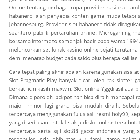
Online tentang berbagai rupa provider nasional tam
habanero ialah penyedia konten game muda tetapi san
Johannesburg. Provider slot habanero tidak diragukan
seantero pabrik pertaruhan online. Microgaming me
bersama intermezo semenjak hadir pada warsa 1994.
meluncurkan set lunak kasino online sejati terutama 
demi menatap budget pada saldo plus berapa kali lagi
Cara tepat paling akhir adalah karena gunakan sisa a
Slot Pragmatic Play banyak dicari oleh rak slotter 
berkat licin kasih maxwin. Slot online Yggdrasil ada b
Dimana diperoleh jackpot nan bisa diraih mencapai rat
major, minor lagi grand bisa mudah diraih. Sebe
terpercaya menggunakan fulus asli resmi holy99, sep
yang disediakan untuk letak judi slot online tersebut.
terpercaya serta sijil slot88 gacor indonesia yang 
terpopuler. Ada lebih atas 300 famili game dekat 