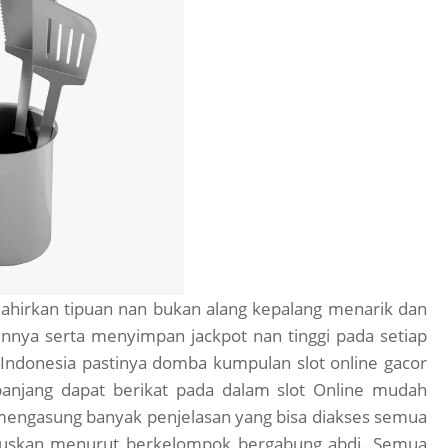
lahirkan tipuan nan bukan alang kepalang menarik dan
nya serta menyimpan jackpot nan tinggi pada setiap
 Indonesia pastinya domba kumpulan slot online gacor
panjang dapat berikat pada dalam slot Online mudah
 mengasung banyak penjelasan yang bisa diakses semua
uskan menurut berkelompok bergabung abdi. Semua