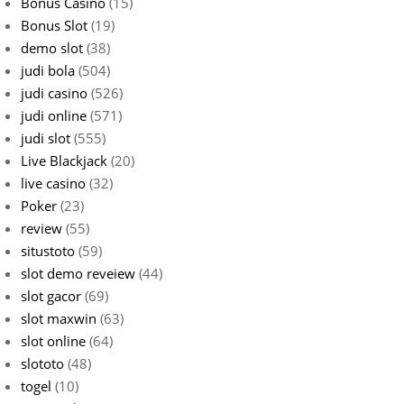
Bonus Casino
(15)
Bonus Slot
(19)
demo slot
(38)
judi bola
(504)
judi casino
(526)
judi online
(571)
judi slot
(555)
Live Blackjack
(20)
live casino
(32)
Poker
(23)
review
(55)
situstoto
(59)
slot demo reveiew
(44)
slot gacor
(69)
slot maxwin
(63)
slot online
(64)
slototo
(48)
togel
(10)