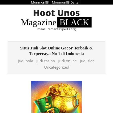
Monmon88
Monmon88 Daftar
Skip
to
Hoot Unos
content
Magazine
BLACK
measurementexperts.org
Situs Judi Slot Online Gacor Terbaik &
Terpercaya No 1 di Indonesia
judi bola
judi casino
judi online
judi slot
Uncategorized