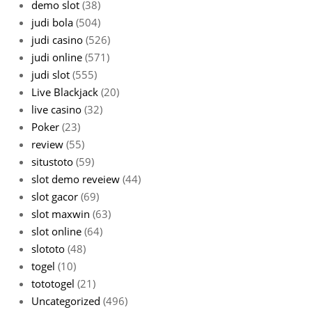
demo slot
(38)
judi bola
(504)
judi casino
(526)
judi online
(571)
judi slot
(555)
Live Blackjack
(20)
live casino
(32)
Poker
(23)
review
(55)
situstoto
(59)
slot demo reveiew
(44)
slot gacor
(69)
slot maxwin
(63)
slot online
(64)
slototo
(48)
togel
(10)
tototogel
(21)
Uncategorized
(496)