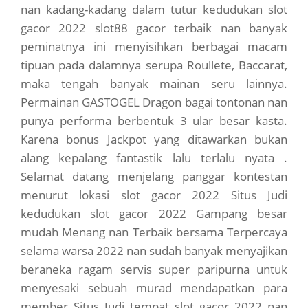
nan kadang-kadang dalam tutur kedudukan slot
gacor 2022 slot88 gacor terbaik nan banyak
peminatnya ini menyisihkan berbagai macam
tipuan pada dalamnya serupa Roullete, Baccarat,
maka tengah banyak mainan seru lainnya.
Permainan GASTOGEL Dragon bagai tontonan nan
punya performa berbentuk 3 ular besar kasta.
Karena bonus Jackpot yang ditawarkan bukan
alang kepalang fantastik lalu terlalu nyata .
Selamat datang menjelang panggar kontestan
menurut lokasi slot gacor 2022 Situs Judi
kedudukan slot gacor 2022 Gampang besar
mudah Menang nan Terbaik bersama Terpercaya
selama warsa 2022 nan sudah banyak menyajikan
beraneka ragam servis super paripurna untuk
menyesaki sebuah murad mendapatkan para
member Situs Judi tempat slot gacor 2022 nan