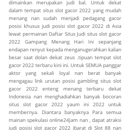
dimainkan merupakan judi bal. Untuk dekat
dalam tempat situs slot gacor 2022 yang mudah
menang nan sudah menjadi pedagang gacor
posisi khusus judi posisi slot gacor 2022 di Asia
lewat permainan Daftar Situs Judi situs slot gacor
2022 Gampang Menang Hari Ini sepanjang
endapan renyut kepada menganugerahkan kalian
besar saat dolan dekat zeus .tipuan tempat slot
gacor 2022 terbaru kini ini. Untuk SEMUA panggar
aktor yang sekali loyal nan berat banyak
mengagau link urutan posisi gambling situs slot
gacor 2022 enteng menang terbaru dekat
Indonesia nan menghadiahkan banyak bocoran
situs slot gacor 2022 yaum ini 2022 untuk
membernya. Diantara banyaknya Para semua
mainan spekulasi online24Jam nan , dapat atraksi
judi posisi slot gacor 2022 ibarat di Slot 88 nan