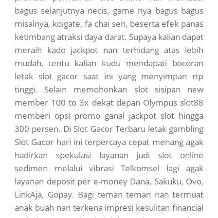
bagus selanjutnya necis, game nya bagus bagus
misalnya, koigate, fa chai sen, beserta efek panas
ketimbang atraksi daya darat. Supaya kalian dapat
meraih kado jackpot nan terhidang atas lebih
mudah, tentu kalian kudu mendapati bocoran
letak slot gacor saat ini yang menyimpan rtp
tinggi. Selain memohonkan slot sisipan new
member 100 to 3x dekat depan Olympus slot88
memberi opsi promo ganal jackpot slot hingga
300 persen. Di Slot Gacor Terbaru letak gambling
Slot Gacor hari ini terpercaya cepat menang agak
hadirkan spekulasi layanan judi slot online
sedimen melalui vibrasi Telkomsel lagi agak
layanan deposit per e-money Dana, Sakuku, Ovo,
LinkAja, Gopay. Bagi teman teman nan termuat
anak buah nan terkena impresi kesulitan financial