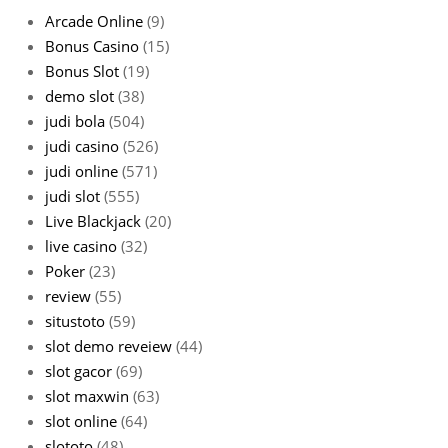
Arcade Online
(9)
Bonus Casino
(15)
Bonus Slot
(19)
demo slot
(38)
judi bola
(504)
judi casino
(526)
judi online
(571)
judi slot
(555)
Live Blackjack
(20)
live casino
(32)
Poker
(23)
review
(55)
situstoto
(59)
slot demo reveiew
(44)
slot gacor
(69)
slot maxwin
(63)
slot online
(64)
slototo
(48)