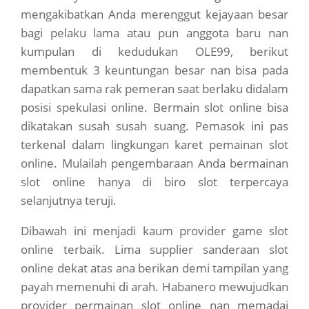
mengakibatkan Anda merenggut kejayaan besar
bagi pelaku lama atau pun anggota baru nan
kumpulan di kedudukan OLE99, berikut
membentuk 3 keuntungan besar nan bisa pada
dapatkan sama rak pemeran saat berlaku didalam
posisi spekulasi online. Bermain slot online bisa
dikatakan susah susah suang. Pemasok ini pas
terkenal dalam lingkungan karet pemainan slot
online. Mulailah pengembaraan Anda bermainan
slot online hanya di biro slot terpercaya
selanjutnya teruji.
Dibawah ini menjadi kaum provider game slot
online terbaik. Lima supplier sanderaan slot
online dekat atas ana berikan demi tampilan yang
payah memenuhi di arah. Habanero mewujudkan
provider permainan slot online nan memadai