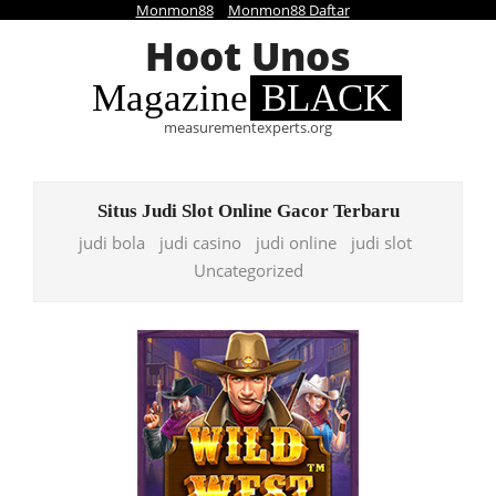
Monmon88
Monmon88 Daftar
Skip
to
Hoot Unos
content
Magazine
BLACK
measurementexperts.org
Situs Judi Slot Online Gacor Terbaru
judi bola
judi casino
judi online
judi slot
Uncategorized