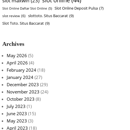
slot online
(44)
slot maxwin
(23)
Slot Online Deposit Pulsa
(7)
Slot Online Daftar Slot Online
(5)
slottoto. Situs Baccarat
(9)
slot review
(6)
Slot Toto. Situs Baccarat
(9)
Archives
May 2026
(5)
April 2026
(4)
February 2024
(18)
January 2024
(27)
December 2023
(29)
November 2023
(24)
October 2023
(8)
July 2023
(1)
June 2023
(15)
May 2023
(3)
April 2023
(18)