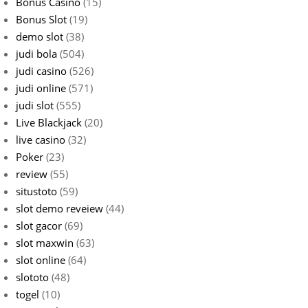
Bonus Casino
(15)
Bonus Slot
(19)
demo slot
(38)
judi bola
(504)
judi casino
(526)
judi online
(571)
judi slot
(555)
Live Blackjack
(20)
live casino
(32)
Poker
(23)
review
(55)
situstoto
(59)
slot demo reveiew
(44)
slot gacor
(69)
slot maxwin
(63)
slot online
(64)
slototo
(48)
togel
(10)