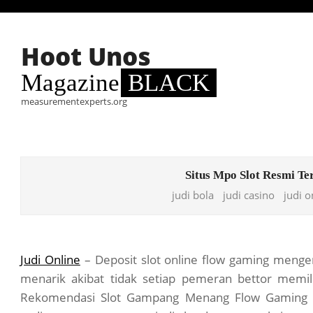
Skip
to
content
Hoot Unos
Magazine
BLACK
measurementexperts.org
Situs Mpo Slot Resmi T
judi bola
judi casino
judi o
Judi Online
– Deposit slot online flow gaming meng
menarik akibat tidak setiap pemeran bettor memi
Rekomendasi Slot Gampang Menang Flow Gaming di