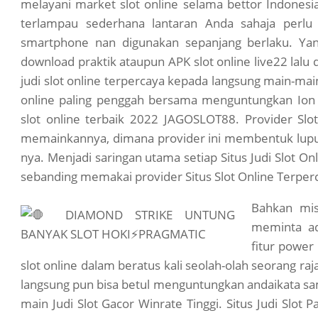
melayani market slot online selama bettor Indonesia.
terlampau sederhana lantaran Anda sahaja perlu 
smartphone nan digunakan sepanjang berlaku. Yang
download praktik ataupun APK slot online live22 lalu 
judi slot online terpercaya kepada langsung main-ma
online paling penggah bersama menguntungkan Ion S
slot online terbaik 2022 JAGOSLOT88. Provider Slo
memainkannya, dimana provider ini membentuk luput
nya. Menjadi saringan utama setiap Situs Judi Slot On
sebanding memakai provider Situs Slot Online Terper
Bahkan mi
meminta ad
fitur power
slot online dalam beratus kali seolah-olah seorang raj
langsung pun bisa betul menguntungkan andaikata s
main Judi Slot Gacor Winrate Tinggi. Situs Judi Slot