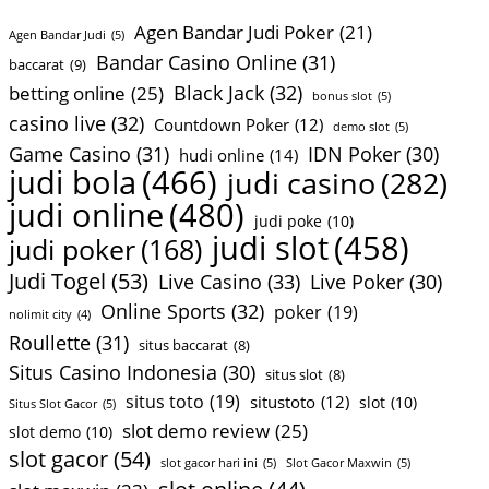
Agen Bandar Judi Poker
(21)
Agen Bandar Judi
(5)
Bandar Casino Online
(31)
baccarat
(9)
Black Jack
(32)
betting online
(25)
bonus slot
(5)
casino live
(32)
Countdown Poker
(12)
demo slot
(5)
Game Casino
(31)
IDN Poker
(30)
hudi online
(14)
judi bola
(466)
judi casino
(282)
judi online
(480)
judi poke
(10)
judi slot
(458)
judi poker
(168)
Judi Togel
(53)
Live Casino
(33)
Live Poker
(30)
Online Sports
(32)
poker
(19)
nolimit city
(4)
Roullette
(31)
situs baccarat
(8)
Situs Casino Indonesia
(30)
situs slot
(8)
situs toto
(19)
situstoto
(12)
slot
(10)
Situs Slot Gacor
(5)
slot demo review
(25)
slot demo
(10)
slot gacor
(54)
slot gacor hari ini
(5)
Slot Gacor Maxwin
(5)