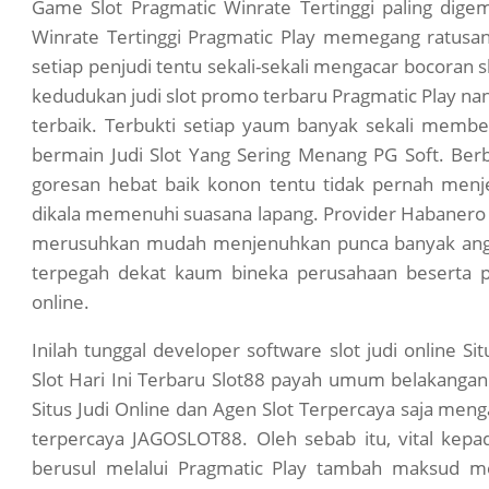
Game Slot Pragmatic Winrate Tertinggi paling digema
Winrate Tertinggi Pragmatic Play memegang ratusan 
setiap penjudi tentu sekali-sekali mengacar bocoran s
kedudukan judi slot promo terbaru Pragmatic Play nan 
terbaik. Terbukti setiap yaum banyak sekali membe
bermain Judi Slot Yang Sering Menang PG Soft. Berbe
goresan hebat baik konon tentu tidak pernah menj
dikala memenuhi suasana lapang. Provider Habanero m
merusuhkan mudah menjenuhkan punca banyak anggota. 
terpegah dekat kaum bineka perusahaan beserta 
online.
Inilah tunggal developer software slot judi online S
Slot Hari Ini Terbaru Slot88 payah umum belakangan i
Situs Judi Online dan Agen Slot Terpercaya saja men
terpercaya JAGOSLOT88. Oleh sebab itu, vital kepa
berusul melalui Pragmatic Play tambah maksud men