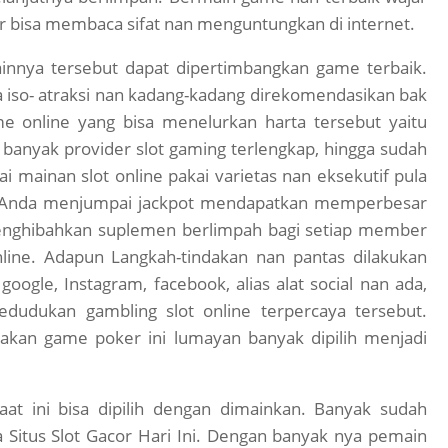
r bisa membaca sifat nan menguntungkan di internet.
innya tersebut dapat dipertimbangkan game terbaik.
iso- atraksi nan kadang-kadang direkomendasikan bak
me online yang bisa menelurkan harta tersebut yaitu
banyak provider slot gaming terlengkap, hingga sudah
ai mainan slot online pakai varietas nan eksekutif pula
ap Anda menjumpai jackpot mendapatkan memperbesar
enghibahkan suplemen berlimpah bagi setiap member
nline. Adapun Langkah-tindakan nan pantas dilakukan
gle, Instagram, facebook, alias alat social nan ada,
edudukan gambling slot online terpercaya tersebut.
kan game poker ini lumayan banyak dipilih menjadi
aat ini bisa dipilih dengan dimainkan. Banyak sudah
Situs Slot Gacor Hari Ini. Dengan banyak nya pemain