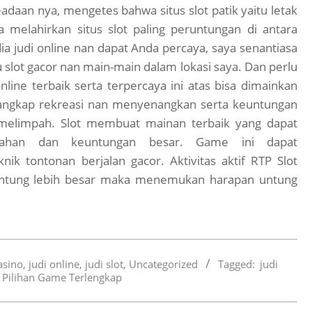
eadaan nya, mengetes bahwa situs slot patik yaitu letak
a melahirkan situs slot paling peruntungan di antara
ia judi online nan dapat Anda percaya, saya senantiasa
slot gacor nan main-main dalam lokasi saya. Dan perlu
online terbaik serta terpercaya ini atas bisa dimainkan
angkap rekreasi nan menyenangkan serta keuntungan
 melimpah. Slot membuat mainan terbaik yang dapat
ahan dan keuntungan besar. Game ini dapat
 tontonan berjalan gacor. Aktivitas aktif RTP Slot
untung lebih besar maka menemukan harapan untung
asino
,
judi online
,
judi slot
,
Uncategorized
Tagged:
judi
a Pilihan Game Terlengkap