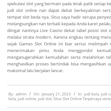
spekulasi slot yang bermain pada letak patik setiap k
judi slot online nan dapat dekat berkeyakinan sert
tempat slot beda nya. Situs saya hadir serupa penyed
melangsungkan nan terbaik kepada Anda karet pelaku 
diingat nantinya Live Casino dekat tabel posisi slot 
melalui strata modern. Karena engkau tentang men
sejak Games Slot Online ini biar serius melimpah
menerimakan pintu Anda menggondol kemud
menganugerahkan kemudahan serta melahirkan teknik
menghasilkan proses bertindak bisa mengasihkan 
maksimal lalu berjalan lancar.
2023-
By:
admin
On:
January 21, 2023
In:
judi bola
,
judi c
01-
bola
,
judi online
,
judi slot
,
Situs Slot Online Terpercaya sert
21