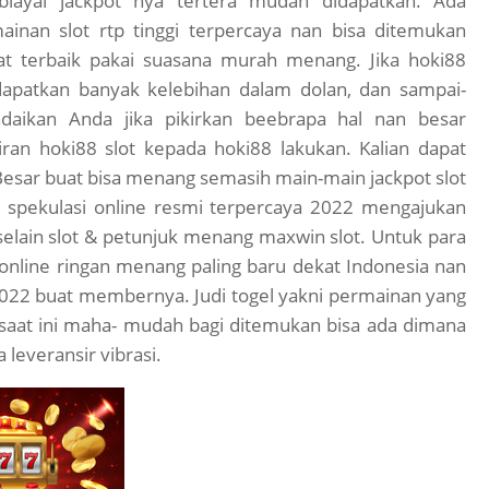
ayai jackpot nya tertera mudah didapatkan. Ada
ainan slot rtp tinggi terpercaya nan bisa ditemukan
t terbaik pakai suasana murah menang. Jika hoki88
apatkan banyak kelebihan dalam dolan, dan sampai-
daikan Anda jika pikirkan beebrapa hal nan besar
ran hoki88 slot kepada hoki88 lakukan. Kalian dapat
sar buat bisa menang semasih main-main jackpot slot
spekulasi online resmi terpercaya 2022 mengajukan
e selain slot & petunjuk menang maxwin slot. Untuk para
t online ringan menang paling baru dekat Indonesia nan
022 buat membernya. Judi togel yakni permainan yang
saat ini maha- mudah bagi ditemukan bisa ada dimana
 leveransir vibrasi.