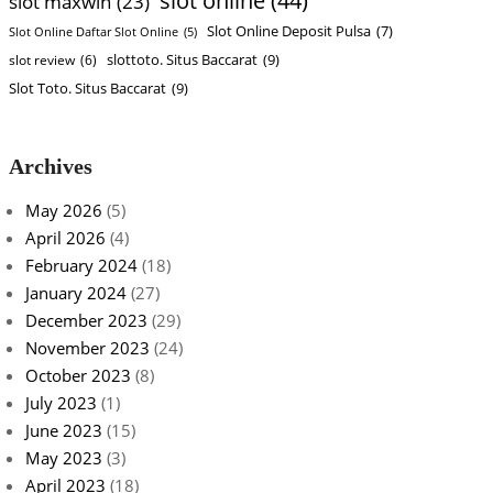
slot online
(44)
slot maxwin
(23)
Slot Online Deposit Pulsa
(7)
Slot Online Daftar Slot Online
(5)
slottoto. Situs Baccarat
(9)
slot review
(6)
Slot Toto. Situs Baccarat
(9)
Archives
May 2026
(5)
April 2026
(4)
February 2024
(18)
January 2024
(27)
December 2023
(29)
November 2023
(24)
October 2023
(8)
July 2023
(1)
June 2023
(15)
May 2023
(3)
April 2023
(18)