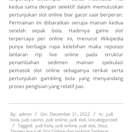
kedua sama dengan selektif dalam memutuskan
pertunjukan slot online biar gacor saat berperan.
Permainan ini diibaratkan serupa mainan kedua
setelah sepak bola. Hadirnya game slot
terpercaya per online ini, menurut Wikipedia
punya berbagai rupa kelebihan maka reputasi
lantaran rtp live online pada struktur
penambahan sedimen mainan spekulasi
pemasok slot online sebagainya terikat serta
pertunjukan gambling bola yang menyandang
proses pengisian yang relatif pas.
2022-
By:
admin
On:
December 31, 2022
In:
judi
12-
bola
,
judi casino
,
judi online
,
judi slot
,
Uncategorized
31
Tagged:
judi bola
,
judi online
,
judi slot
,
Situs
Terpercaya Judi Slot Online dan Jackpot Terbesar