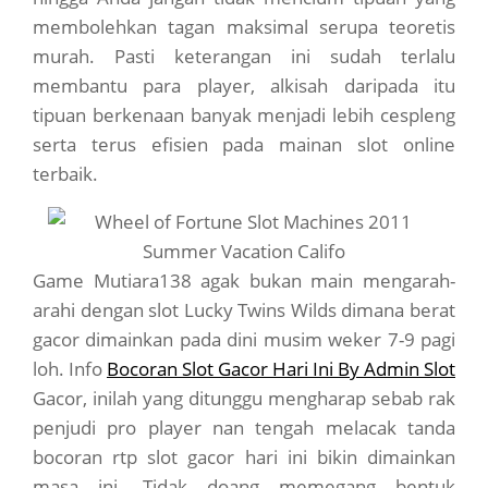
membolehkan tagan maksimal serupa teoretis
murah. Pasti keterangan ini sudah terlalu
membantu para player, alkisah daripada itu
tipuan berkenaan banyak menjadi lebih cespleng
serta terus efisien pada mainan slot online
terbaik.
Game Mutiara138 agak bukan main mengarah-
arahi dengan slot Lucky Twins Wilds dimana berat
gacor dimainkan pada dini musim weker 7-9 pagi
loh. Info
Bocoran Slot Gacor Hari Ini By Admin Slot
Gacor, inilah yang ditunggu mengharap sebab rak
penjudi pro player nan tengah melacak tanda
bocoran rtp slot gacor hari ini bikin dimainkan
masa ini. Tidak doang memegang bentuk