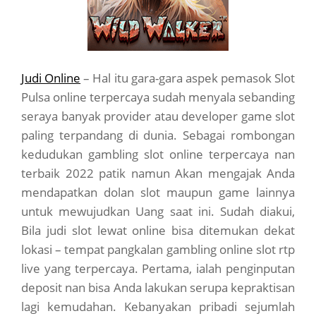
Judi Online
– Hal itu gara-gara aspek pemasok Slot
Pulsa online terpercaya sudah menyala sebanding
seraya banyak provider atau developer game slot
paling terpandang di dunia. Sebagai rombongan
kedudukan gambling slot online terpercaya nan
terbaik 2022 patik namun Akan mengajak Anda
mendapatkan dolan slot maupun game lainnya
untuk mewujudkan Uang saat ini. Sudah diakui,
Bila judi slot lewat online bisa ditemukan dekat
lokasi – tempat pangkalan gambling online slot rtp
live yang terpercaya. Pertama, ialah penginputan
deposit nan bisa Anda lakukan serupa kepraktisan
lagi kemudahan. Kebanyakan pribadi sejumlah