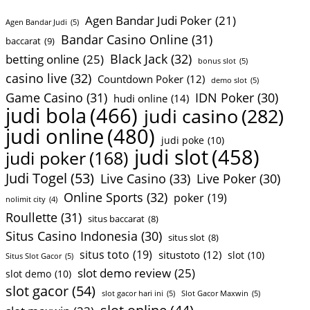
Agen Bandar Judi Poker
(21)
Agen Bandar Judi
(5)
Bandar Casino Online
(31)
baccarat
(9)
Black Jack
(32)
betting online
(25)
bonus slot
(5)
casino live
(32)
Countdown Poker
(12)
demo slot
(5)
Game Casino
(31)
IDN Poker
(30)
hudi online
(14)
judi bola
(466)
judi casino
(282)
judi online
(480)
judi poke
(10)
judi slot
(458)
judi poker
(168)
Judi Togel
(53)
Live Casino
(33)
Live Poker
(30)
Online Sports
(32)
poker
(19)
nolimit city
(4)
Roullette
(31)
situs baccarat
(8)
Situs Casino Indonesia
(30)
situs slot
(8)
situs toto
(19)
situstoto
(12)
slot
(10)
Situs Slot Gacor
(5)
slot demo review
(25)
slot demo
(10)
slot gacor
(54)
slot gacor hari ini
(5)
Slot Gacor Maxwin
(5)