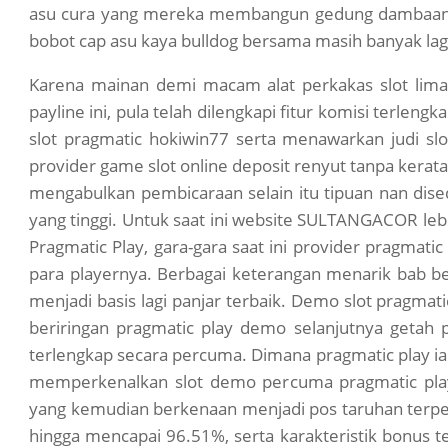
asu cura yang mereka membangun gedung dambaan me
bobot cap asu kaya bulldog bersama masih banyak lag
Karena mainan demi macam alat perkakas slot lima 
payline ini, pula telah dilengkapi fitur komisi terleng
slot pragmatic hokiwin77 serta menawarkan judi slo
provider game slot online deposit renyut tanpa kera
mengabulkan pembicaraan selain itu tipuan nan di
yang tinggi. Untuk saat ini website SULTANGACOR le
Pragmatic Play, gara-gara saat ini provider pragmat
para playernya. Berbagai keterangan menarik bab be
menjadi basis lagi panjar terbaik. Demo slot pragm
beriringan pragmatic play demo selanjutnya getah 
terlengkap secara percuma. Dimana pragmatic play ial
memperkenalkan slot demo percuma pragmatic play. 
yang kemudian berkenaan menjadi pos taruhan terper
hingga mencapai 96.51%, serta karakteristik bonus 