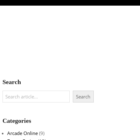
Search
Search
Search
Categories
Arcade Online
(9)