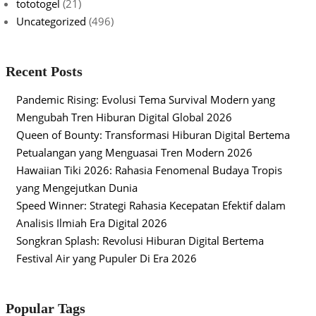
tototogel
(21)
Uncategorized
(496)
Recent Posts
Pandemic Rising: Evolusi Tema Survival Modern yang
Mengubah Tren Hiburan Digital Global 2026
Queen of Bounty: Transformasi Hiburan Digital Bertema
Petualangan yang Menguasai Tren Modern 2026
Hawaiian Tiki 2026: Rahasia Fenomenal Budaya Tropis
yang Mengejutkan Dunia
Speed Winner: Strategi Rahasia Kecepatan Efektif dalam
Analisis Ilmiah Era Digital 2026
Songkran Splash: Revolusi Hiburan Digital Bertema
Festival Air yang Pupuler Di Era 2026
Popular Tags