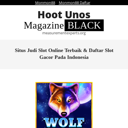
Monmon88
Monmon88 Daftar
Skip
to
Hoot Unos
content
Magazine
BLACK
measurementexperts.org
Situs Judi Slot Online Terbaik & Daftar Slot
Gacor Pada Indonesia