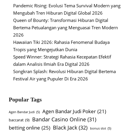
Pandemic Rising: Evolusi Tema Survival Modern yang
Mengubah Tren Hiburan Digital Global 2026
Queen of Bounty: Transformasi Hiburan Digital
Bertema Petualangan yang Menguasai Tren Modern
2026
Hawaiian Tiki 2026: Rahasia Fenomenal Budaya
Tropis yang Mengejutkan Dunia
Speed Winner: Strategi Rahasia Kecepatan Efektif
dalam Analisis Ilmiah Era Digital 2026
Songkran Splash: Revolusi Hiburan Digital Bertema
Festival Air yang Pupuler Di Era 2026
Popular Tags
Agen Bandar Judi Poker
(21)
Agen Bandar Judi
(5)
Bandar Casino Online
(31)
baccarat
(9)
Black Jack
(32)
betting online
(25)
bonus slot
(5)