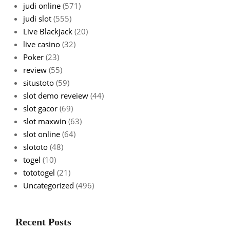
judi online
(571)
judi slot
(555)
Live Blackjack
(20)
live casino
(32)
Poker
(23)
review
(55)
situstoto
(59)
slot demo reveiew
(44)
slot gacor
(69)
slot maxwin
(63)
slot online
(64)
slototo
(48)
togel
(10)
tototogel
(21)
Uncategorized
(496)
Recent Posts