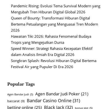
Pandemic Rising: Evolusi Tema Survival Modern yang
Mengubah Tren Hiburan Digital Global 2026
Queen of Bounty: Transformasi Hiburan Digital
Bertema Petualangan yang Menguasai Tren Modern
2026
Hawaiian Tiki 2026: Rahasia Fenomenal Budaya
Tropis yang Mengejutkan Dunia
Speed Winner: Strategi Rahasia Kecepatan Efektif
dalam Analisis Ilmiah Era Digital 2026
Songkran Splash: Revolusi Hiburan Digital Bertema
Festival Air yang Pupuler Di Era 2026
Popular Tags
Agen Bandar Judi Poker
(21)
Agen Bandar Judi
(5)
Bandar Casino Online
(31)
baccarat
(9)
Black Jack
(32)
betting online
(25)
bonus slot
(5)