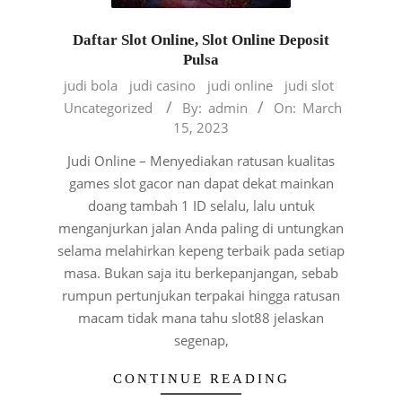
Daftar Slot Online, Slot Online Deposit
Pulsa
2023-
judi bola
judi casino
judi online
judi slot
03-
Uncategorized
By:
admin
On:
March
15
15, 2023
Judi Online – Menyediakan ratusan kualitas
games slot gacor nan dapat dekat mainkan
doang tambah 1 ID selalu, lalu untuk
menganjurkan jalan Anda paling di untungkan
selama melahirkan kepeng terbaik pada setiap
masa. Bukan saja itu berkepanjangan, sebab
rumpun pertunjukan terpakai hingga ratusan
macam tidak mana tahu slot88 jelaskan
segenap,
CONTINUE READING