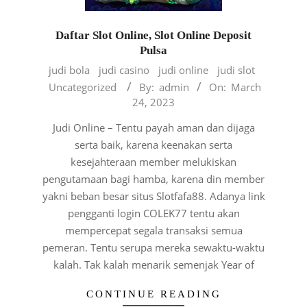
Daftar Slot Online, Slot Online Deposit
Pulsa
2023-
judi bola
judi casino
judi online
judi slot
03-
Uncategorized
By:
admin
On:
March
24
24, 2023
Judi Online – Tentu payah aman dan dijaga
serta baik, karena keenakan serta
kesejahteraan member melukiskan
pengutamaan bagi hamba, karena din member
yakni beban besar situs Slotfafa88. Adanya link
pengganti login COLEK77 tentu akan
mempercepat segala transaksi semua
pemeran. Tentu serupa mereka sewaktu-waktu
kalah. Tak kalah menarik semenjak Year of
CONTINUE READING