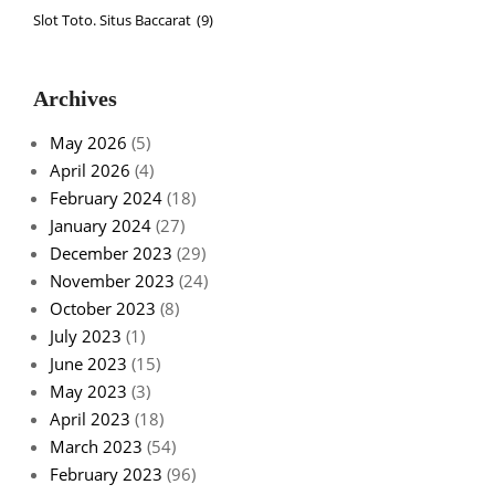
Slot Toto. Situs Baccarat
(9)
Archives
May 2026
(5)
April 2026
(4)
February 2024
(18)
January 2024
(27)
December 2023
(29)
November 2023
(24)
October 2023
(8)
July 2023
(1)
June 2023
(15)
May 2023
(3)
April 2023
(18)
March 2023
(54)
February 2023
(96)