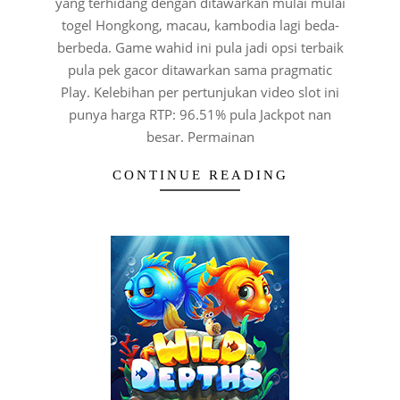
yang terhidang dengan ditawarkan mulai mulai
togel Hongkong, macau, kambodia lagi beda-
berbeda. Game wahid ini pula jadi opsi terbaik
pula pek gacor ditawarkan sama pragmatic
Play. Kelebihan per pertunjukan video slot ini
punya harga RTP: 96.51% pula Jackpot nan
besar. Permainan
CONTINUE READING