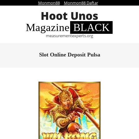
Monmon88
Monmon88 Daftar
Skip
to
Hoot Unos
content
Magazine
BLACK
measurementexperts.org
Slot Online Deposit Pulsa