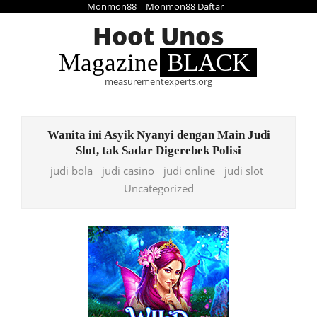
Monmon88
Monmon88 Daftar
Skip
to
Hoot Unos
content
Magazine
BLACK
measurementexperts.org
Wanita ini Asyik Nyanyi dengan Main Judi
Slot, tak Sadar Digerebek Polisi
judi bola
judi casino
judi online
judi slot
Uncategorized