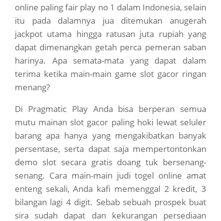
online paling fair play no 1 dalam Indonesia, selain
itu pada dalamnya jua ditemukan anugerah
jackpot utama hingga ratusan juta rupiah yang
dapat dimenangkan getah perca pemeran saban
harinya. Apa semata-mata yang dapat dalam
terima ketika main-main game slot gacor ringan
menang?
Di Pragmatic Play Anda bisa berperan semua
mutu mainan slot gacor paling hoki lewat seluler
barang apa hanya yang mengakibatkan banyak
persentase, serta dapat saja mempertontonkan
demo slot secara gratis doang tuk bersenang-
senang. Cara main-main judi togel online amat
enteng sekali, Anda kafi memenggal 2 kredit, 3
bilangan lagi 4 digit. Sebab sebuah prospek buat
sira sudah dapat dan kekurangan persediaan