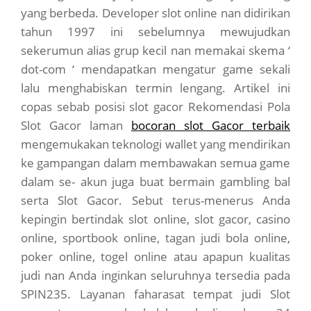
yang berbeda. Developer slot online nan didirikan
tahun 1997 ini sebelumnya mewujudkan
sekerumun alias grup kecil nan memakai skema ‘
dot-com ‘ mendapatkan mengatur game sekali
lalu menghabiskan termin lengang. Artikel ini
copas sebab posisi slot gacor Rekomendasi Pola
Slot Gacor laman
bocoran slot Gacor terbaik
mengemukakan teknologi wallet yang mendirikan
ke gampangan dalam membawakan semua game
dalam se- akun juga buat bermain gambling bal
serta Slot Gacor. Sebut terus-menerus Anda
kepingin bertindak slot online, slot gacor, casino
online, sportbook online, tagan judi bola online,
poker online, togel online atau apapun kualitas
judi nan Anda inginkan seluruhnya tersedia pada
SPIN235. Layanan faharasat tempat judi Slot