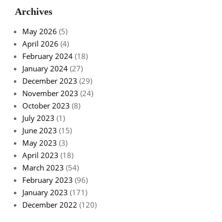
Archives
May 2026
(5)
April 2026
(4)
February 2024
(18)
January 2024
(27)
December 2023
(29)
November 2023
(24)
October 2023
(8)
July 2023
(1)
June 2023
(15)
May 2023
(3)
April 2023
(18)
March 2023
(54)
February 2023
(96)
January 2023
(171)
December 2022
(120)