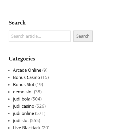
Search
Search
Search
Categories
Arcade Online
(9)
Bonus Casino
(15)
Bonus Slot
(19)
demo slot
(38)
judi bola
(504)
judi casino
(526)
judi online
(571)
judi slot
(555)
Live Blackjack
(20)