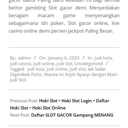
bettor gambling Slot gacor demi Menyediakan
beragam macam game menyenangkan
sebagaimana idn poker, Slot gacor online, live
casino online demi persen jackpot Paling Besar.
2023-
By:
admin
On:
January 6, 2023
In:
judi bola
,
01-
judi casino
,
judi online
,
judi slot
,
Uncategorized
06
Tagged:
judi bola
,
judi online
,
judi slot
,
tak Sadar
Digerebek Polisi
,
Wanita ini Asyik Nyanyi dengan Main
Judi Slot
Previous Post:
Hoki Slot • Hoki Slot Login • Daftar
Hoki Slot • Hoki Slot Online
Next Post:
Daftar SLOT GACOR Gampang MENANG