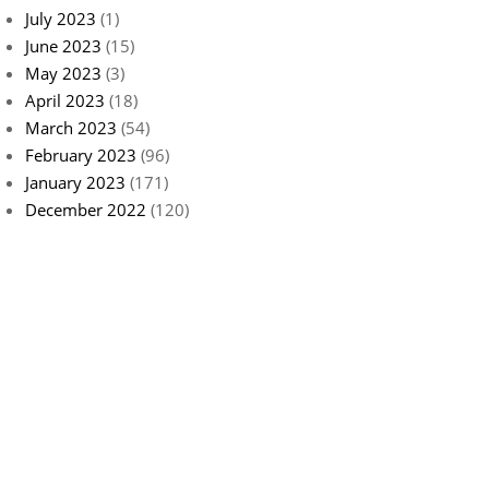
July 2023
(1)
June 2023
(15)
May 2023
(3)
April 2023
(18)
March 2023
(54)
February 2023
(96)
January 2023
(171)
December 2022
(120)