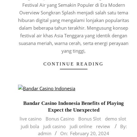
Festival Air yang Semakin Populer di Era Modern
Overview Songkran Splash menjadi salah satu tema
hiburan digital yang mengalami lonjakan popularitas
dalam beberapa tahun terakhir. Mengusung konsep
festival air khas Asia Tenggara yang identik dengan
suasana meriah, warna cerah, serta energi perayaan
yang tinggi,
CONTINUE READING
Bandar Casino Indonesia Benefits of Playing
Expect the Unexpected
2024-
live casino
Bonus Casino
Bonus Slot
demo slot
02-
judi bola
judi casino
judi online
review
By:
20
admin
On:
February 20, 2024