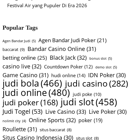
Festival Air yang Pupuler Di Era 2026
Popular Tags
Agen Bandar Judi Poker
(21)
Agen Bandar Judi
(5)
Bandar Casino Online
(31)
baccarat
(9)
Black Jack
(32)
betting online
(25)
bonus slot
(5)
casino live
(32)
Countdown Poker
(12)
demo slot
(5)
Game Casino
(31)
IDN Poker
(30)
hudi online
(14)
judi bola
(466)
judi casino
(282)
judi online
(480)
judi poke
(10)
judi slot
(458)
judi poker
(168)
Judi Togel
(53)
Live Casino
(33)
Live Poker
(30)
Online Sports
(32)
poker
(19)
nolimit city
(4)
Roullette
(31)
situs baccarat
(8)
Situs Casino Indonesia
(30)
situs slot
(8)