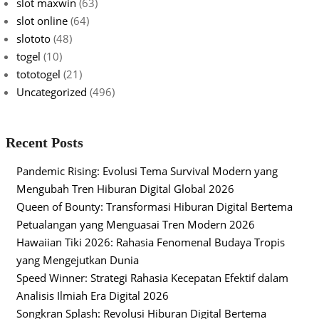
slot maxwin
(63)
slot online
(64)
slototo
(48)
togel
(10)
tototogel
(21)
Uncategorized
(496)
Recent Posts
Pandemic Rising: Evolusi Tema Survival Modern yang
Mengubah Tren Hiburan Digital Global 2026
Queen of Bounty: Transformasi Hiburan Digital Bertema
Petualangan yang Menguasai Tren Modern 2026
Hawaiian Tiki 2026: Rahasia Fenomenal Budaya Tropis
yang Mengejutkan Dunia
Speed Winner: Strategi Rahasia Kecepatan Efektif dalam
Analisis Ilmiah Era Digital 2026
Songkran Splash: Revolusi Hiburan Digital Bertema