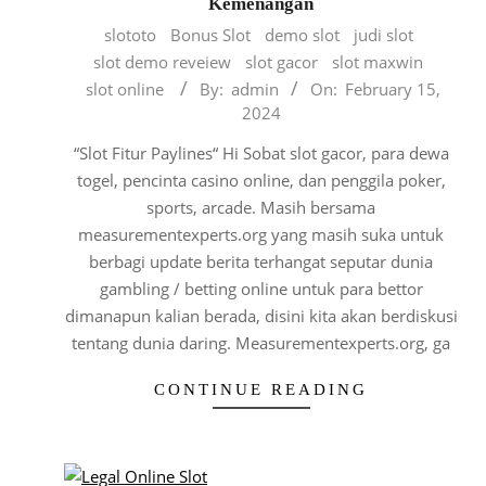
Kemenangan
2024-
slototo
Bonus Slot
demo slot
judi slot
02-
slot demo reveiew
slot gacor
slot maxwin
15
slot online
By:
admin
On:
February 15,
2024
“Slot Fitur Paylines“ Hi Sobat slot gacor, para dewa
togel, pencinta casino online, dan penggila poker,
sports, arcade. Masih bersama
measurementexperts.org yang masih suka untuk
berbagi update berita terhangat seputar dunia
gambling / betting online untuk para bettor
dimanapun kalian berada, disini kita akan berdiskusi
tentang dunia daring. Measurementexperts.org, ga
CONTINUE READING