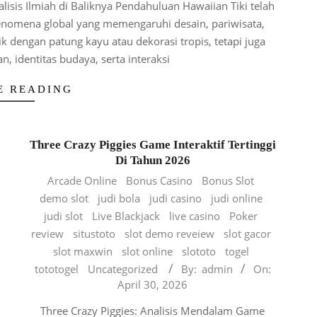
alisis Ilmiah di Baliknya Pendahuluan Hawaiian Tiki telah
enomena global yang memengaruhi desain, pariwisata,
ik dengan patung kayu atau dekorasi tropis, tetapi juga
 identitas budaya, serta interaksi
E READING
Three Crazy Piggies Game Interaktif Tertinggi
Di Tahun 2026
2026-
Arcade Online
Bonus Casino
Bonus Slot
04-
demo slot
judi bola
judi casino
judi online
30
judi slot
Live Blackjack
live casino
Poker
review
situstoto
slot demo reveiew
slot gacor
slot maxwin
slot online
slototo
togel
tototogel
Uncategorized
By:
admin
On:
April 30, 2026
Three Crazy Piggies: Analisis Mendalam Game