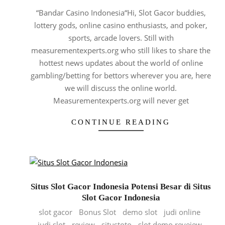
“Bandar Casino Indonesia“Hi, Slot Gacor buddies,
lottery gods, online casino enthusiasts, and poker,
sports, arcade lovers. Still with
measurementexperts.org who still likes to share the
hottest news updates about the world of online
gambling/betting for bettors wherever you are, here
we will discuss the online world.
Measurementexperts.org will never get
CONTINUE READING
Situs Slot Gacor Indonesia Potensi Besar di Situs
Slot Gacor Indonesia
2024-
slot gacor
Bonus Slot
demo slot
judi online
02-
judi slot
review
situstoto
slot demo reveiew