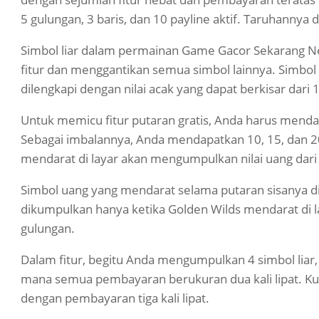
5 gulungan, 3 baris, dan 10 payline aktif. Taruhannya 
Simbol liar dalam permainan Game Gacor Sekarang Ne
fitur dan menggantikan semua simbol lainnya. Simbo
dilengkapi dengan nilai acak yang dapat berkisar dari 
Untuk memicu fitur putaran gratis, Anda harus mendara
Sebagai imbalannya, Anda mendapatkan 10, 15, dan 20 p
mendarat di layar akan mengumpulkan nilai uang dari
Simbol uang yang mendarat selama putaran sisanya di
dikumpulkan hanya ketika Golden Wilds mendarat di l
gulungan.
Dalam fitur, begitu Anda mengumpulkan 4 simbol liar,
mana semua pembayaran berukuran dua kali lipat. Kum
dengan pembayaran tiga kali lipat.