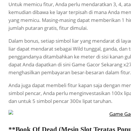
Untuk memicu fitur, Anda perlu mendaratkan 3, 4, ata
kemudian dibawa ke layar terpisah di mana Anda men
yang memicu. Masing-masing dapat memberikan 1 hin
jumlah putaran gratis, fitur dimulai.
Dalam bonus, setiap simbol liar yang mendarat di layar
liar dapat mendarat sebagai Wild tunggal, ganda, dan
penggandanya ditambahkan ke meter di sisi kanan 
dapat Anda dapatkan di sini Game Gacor Sekarang x27
menghasilkan pembayaran besar-besaran dalam fitur
Anda juga dapat membeli fitur kapan saja dengan men
simbol pencar, Anda perlu menginvestasikan 100x lipa
dan untuk 5 simbol pencar 300x lipat taruhan.
**Book Of Dead (Mesin Slot Teratas Pop