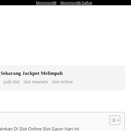
Monmon88
Monmon88 Daftar
Sekarang Jackpot Melimpah
judi slot
slot maxwin
slot online
nkan Di Slot Online Slot Gacor Hari Ini