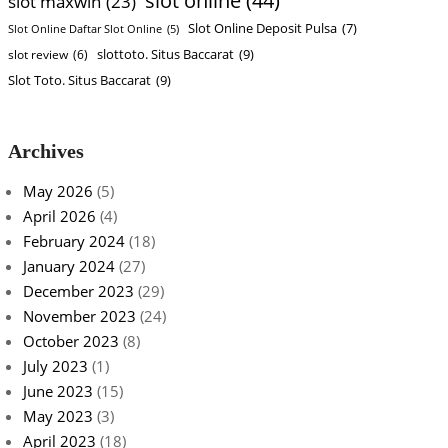
slot online
(44)
slot maxwin
(23)
Slot Online Deposit Pulsa
(7)
Slot Online Daftar Slot Online
(5)
slottoto. Situs Baccarat
(9)
slot review
(6)
Slot Toto. Situs Baccarat
(9)
Archives
May 2026
(5)
April 2026
(4)
February 2024
(18)
January 2024
(27)
December 2023
(29)
November 2023
(24)
October 2023
(8)
July 2023
(1)
June 2023
(15)
May 2023
(3)
April 2023
(18)