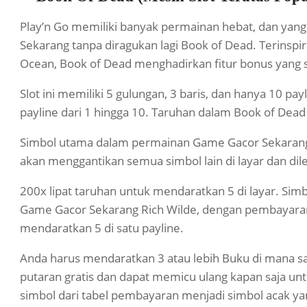
Play’n Go memiliki banyak permainan hebat, dan yan
Sekarang tanpa diragukan lagi Book of Dead. Terinspir
Ocean, Book of Dead menghadirkan fitur bonus yang 
Slot ini memiliki 5 gulungan, 3 baris, dan hanya 10 pa
payline dari 1 hingga 10. Taruhan dalam Book of Dead
Simbol utama dalam permainan Game Gacor Sekarang Bu
akan menggantikan semua simbol lain di layar dan di
200x lipat taruhan untuk mendaratkan 5 di layar. Si
Game Gacor Sekarang Rich Wilde, dengan pembayaran 
mendaratkan 5 di satu payline.
Anda harus mendaratkan 3 atau lebih Buku di mana saj
putaran gratis dan dapat memicu ulang kapan saja untu
simbol dari tabel pembayaran menjadi simbol acak y