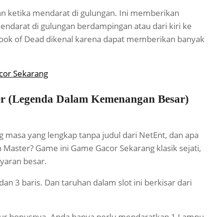
n ketika mendarat di gulungan. Ini memberikan
endarat di gulungan berdampingan atau dari kiri ke
ook of Dead dikenal karena dapat memberikan banyak
r (Legenda Dalam Kemenangan Besar)
ng masa yang lengkap tanpa judul dari NetEnt, dan apa
sh Master? Game ini Game Gacor Sekarang klasik sejati,
yaran besar.
 dan 3 baris. Dan taruhan dalam slot ini berkisar dari
itur bonusnya. Anda hanya perlu mendaratkan 1 Lampu