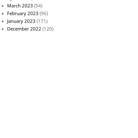
March 2023
(54)
February 2023
(96)
January 2023
(171)
December 2022
(120)