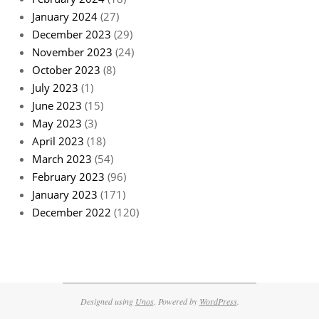
January 2024
(27)
December 2023
(29)
November 2023
(24)
October 2023
(8)
July 2023
(1)
June 2023
(15)
May 2023
(3)
April 2023
(18)
March 2023
(54)
February 2023
(96)
January 2023
(171)
December 2022
(120)
Designed using
Unos
. Powered by
WordPress
.