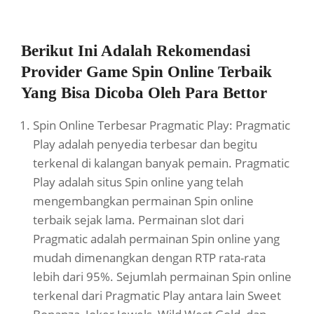
Berikut Ini Adalah Rekomendasi
Provider Game Spin Online Terbaik
Yang Bisa Dicoba Oleh Para Bettor
Spin Online Terbesar Pragmatic Play: Pragmatic
Play adalah penyedia terbesar dan begitu
terkenal di kalangan banyak pemain. Pragmatic
Play adalah situs Spin online yang telah
mengembangkan permainan Spin online
terbaik sejak lama. Permainan slot dari
Pragmatic adalah permainan Spin online yang
mudah dimenangkan dengan RTP rata-rata
lebih dari 95%. Sejumlah permainan Spin online
terkenal dari Pragmatic Play antara lain Sweet