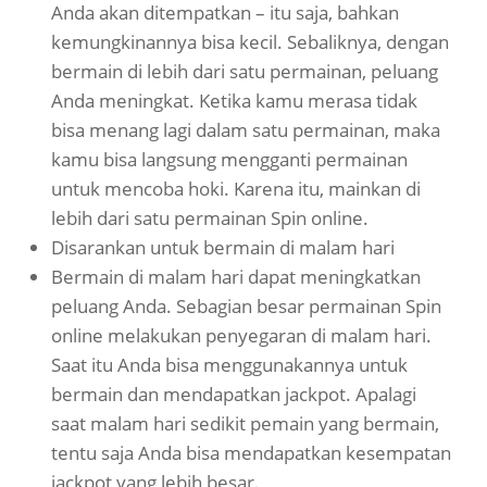
Anda akan ditempatkan – itu saja, bahkan
kemungkinannya bisa kecil. Sebaliknya, dengan
bermain di lebih dari satu permainan, peluang
Anda meningkat. Ketika kamu merasa tidak
bisa menang lagi dalam satu permainan, maka
kamu bisa langsung mengganti permainan
untuk mencoba hoki. Karena itu, mainkan di
lebih dari satu permainan Spin online.
Disarankan untuk bermain di malam hari
Bermain di malam hari dapat meningkatkan
peluang Anda. Sebagian besar permainan Spin
online melakukan penyegaran di malam hari.
Saat itu Anda bisa menggunakannya untuk
bermain dan mendapatkan jackpot. Apalagi
saat malam hari sedikit pemain yang bermain,
tentu saja Anda bisa mendapatkan kesempatan
jackpot yang lebih besar.