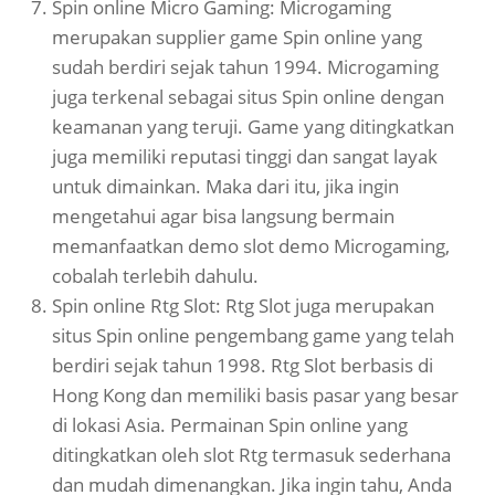
Spin online Micro Gaming: Microgaming
merupakan supplier game Spin online yang
sudah berdiri sejak tahun 1994. Microgaming
juga terkenal sebagai situs Spin online dengan
keamanan yang teruji. Game yang ditingkatkan
juga memiliki reputasi tinggi dan sangat layak
untuk dimainkan. Maka dari itu, jika ingin
mengetahui agar bisa langsung bermain
memanfaatkan demo slot demo Microgaming,
cobalah terlebih dahulu.
Spin online Rtg Slot: Rtg Slot juga merupakan
situs Spin online pengembang game yang telah
berdiri sejak tahun 1998. Rtg Slot berbasis di
Hong Kong dan memiliki basis pasar yang besar
di lokasi Asia. Permainan Spin online yang
ditingkatkan oleh slot Rtg termasuk sederhana
dan mudah dimenangkan. Jika ingin tahu, Anda