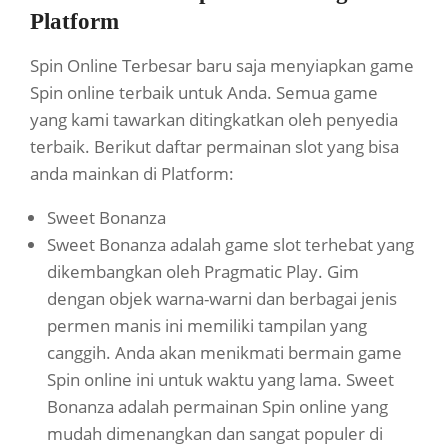
Platform
Spin Online Terbesar baru saja menyiapkan game
Spin online terbaik untuk Anda. Semua game
yang kami tawarkan ditingkatkan oleh penyedia
terbaik. Berikut daftar permainan slot yang bisa
anda mainkan di Platform:
Sweet Bonanza
Sweet Bonanza adalah game slot terhebat yang
dikembangkan oleh Pragmatic Play. Gim
dengan objek warna-warni dan berbagai jenis
permen manis ini memiliki tampilan yang
canggih. Anda akan menikmati bermain game
Spin online ini untuk waktu yang lama. Sweet
Bonanza adalah permainan Spin online yang
mudah dimenangkan dan sangat populer di