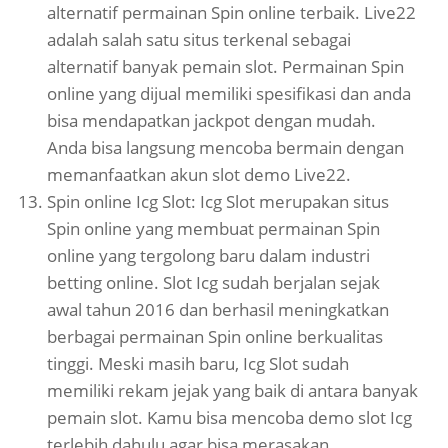
alternatif permainan Spin online terbaik. Live22
adalah salah satu situs terkenal sebagai
alternatif banyak pemain slot. Permainan Spin
online yang dijual memiliki spesifikasi dan anda
bisa mendapatkan jackpot dengan mudah.
Anda bisa langsung mencoba bermain dengan
memanfaatkan akun slot demo Live22.
Spin online Icg Slot: Icg Slot merupakan situs
Spin online yang membuat permainan Spin
online yang tergolong baru dalam industri
betting online. Slot Icg sudah berjalan sejak
awal tahun 2016 dan berhasil meningkatkan
berbagai permainan Spin online berkualitas
tinggi. Meski masih baru, Icg Slot sudah
memiliki rekam jejak yang baik di antara banyak
pemain slot. Kamu bisa mencoba demo slot Icg
terlebih dahulu agar bisa merasakan