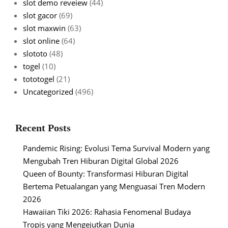
slot demo reveiew
(44)
slot gacor
(69)
slot maxwin
(63)
slot online
(64)
slototo
(48)
togel
(10)
tototogel
(21)
Uncategorized
(496)
Recent Posts
Pandemic Rising: Evolusi Tema Survival Modern yang
Mengubah Tren Hiburan Digital Global 2026
Queen of Bounty: Transformasi Hiburan Digital
Bertema Petualangan yang Menguasai Tren Modern
2026
Hawaiian Tiki 2026: Rahasia Fenomenal Budaya
Tropis yang Mengejutkan Dunia