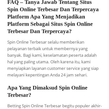
FAQ – Tanya Jawab Tentang Situs
Spin Online Terbesar Dan Terpercaya
Platform Apa Yang Menjadikan
Platform Sebagai Situs Spin Online
Terbesar Dan Terpercaya?
Spin Online Terbesar selalu memberikan
pelayanan terbaik untuk membernya yang
banyak. Bagi kami, keselamatan peserta adalah
hal yang paling utama. Oleh karena itu, kami
menyiapkan layanan customer service yang siap
melayani kepentingan Anda 24 jam sehari.
Apa Yang Dimaksud Spin Online
Terbesar?
Betting Spin Online Terbesar begitu populer akhir-