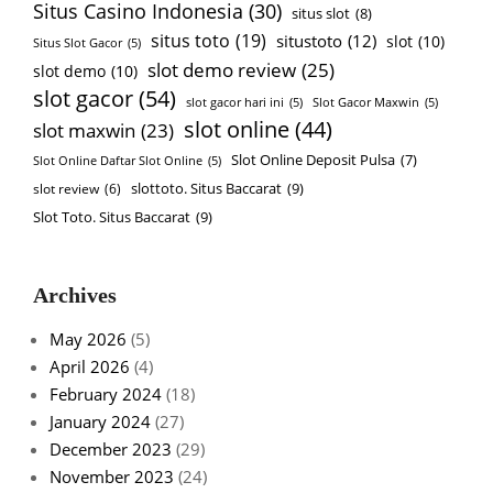
Situs Casino Indonesia
(30)
situs slot
(8)
situs toto
(19)
situstoto
(12)
slot
(10)
Situs Slot Gacor
(5)
slot demo review
(25)
slot demo
(10)
slot gacor
(54)
slot gacor hari ini
(5)
Slot Gacor Maxwin
(5)
slot online
(44)
slot maxwin
(23)
Slot Online Deposit Pulsa
(7)
Slot Online Daftar Slot Online
(5)
slottoto. Situs Baccarat
(9)
slot review
(6)
Slot Toto. Situs Baccarat
(9)
Archives
May 2026
(5)
April 2026
(4)
February 2024
(18)
January 2024
(27)
December 2023
(29)
November 2023
(24)