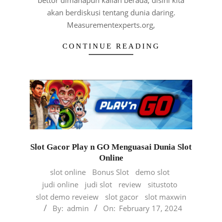
akan berdiskusi tentang dunia daring.
Measurementexperts.org,
CONTINUE READING
Slot Gacor Play n GO Menguasai Dunia Slot
Online
2024-
slot online
Bonus Slot
demo slot
02-
judi online
judi slot
review
situstoto
17
slot demo reveiew
slot gacor
slot maxwin
By:
admin
On:
February 17, 2024