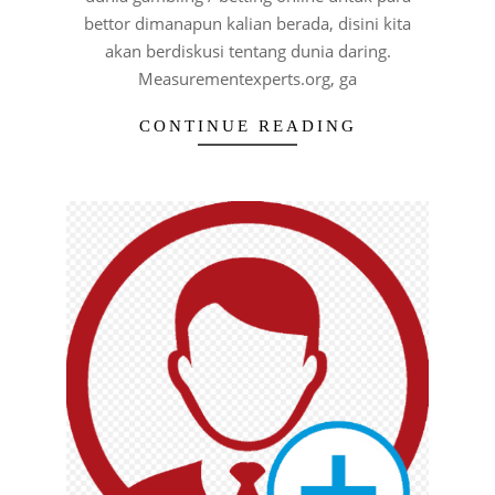
bettor dimanapun kalian berada, disini kita
akan berdiskusi tentang dunia daring.
Measurementexperts.org, ga
CONTINUE READING