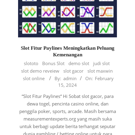
Slot Fitur Paylines Meningkatkan Peluang
Kemenangan
2024-
slototo
Bonus Slot
demo slot
judi slot
02-
slot demo reveiew
slot gacor
slot maxwin
15
slot online
By:
admin
On:
February
15, 2024
“Slot Fitur Paylines“ Hi Sobat slot gacor, para
dewa togel, pencinta casino online, dan
penggila poker, sports, arcade. Masih bersama
measurementexperts.org yang masih suka
untuk berbagi update berita terhangat seputar
dunia gambling / betting online untuk para