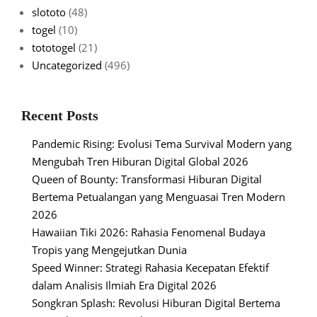
slototo
(48)
togel
(10)
tototogel
(21)
Uncategorized
(496)
Recent Posts
Pandemic Rising: Evolusi Tema Survival Modern yang
Mengubah Tren Hiburan Digital Global 2026
Queen of Bounty: Transformasi Hiburan Digital
Bertema Petualangan yang Menguasai Tren Modern
2026
Hawaiian Tiki 2026: Rahasia Fenomenal Budaya
Tropis yang Mengejutkan Dunia
Speed Winner: Strategi Rahasia Kecepatan Efektif
dalam Analisis Ilmiah Era Digital 2026
Songkran Splash: Revolusi Hiburan Digital Bertema