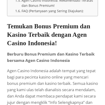
Agen Casino Indonesia: Rekomendasi Teratas
dan Bonus Premium!
FAQ (Pertanyaan yang Sering Diajukan):
Temukan Bonus Premium dan
Kasino Terbaik dengan Agen
Casino Indonesia!
Berburu Bonus Premium dan Kasino Terbaik
bersama Agen Casino Indonesia
Agen Casino Indonesia adalah tempat yang tepat
bagi para pecinta kasino online yang mencari
bonus premium dan kasino terbaik. Semua kasino
yang kami ulas telah dianalisis secara mendalam,
dan Anda dapat membaca pendapat kami secara
jujur dengan mengklik “Info Selengkapnya” dan