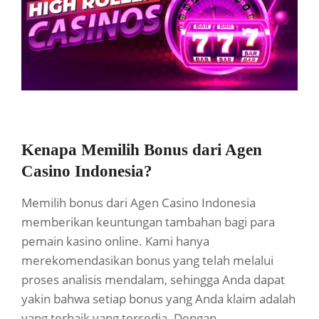
Kenapa Memilih Bonus dari Agen
Casino Indonesia?
Memilih bonus dari Agen Casino Indonesia
memberikan keuntungan tambahan bagi para
pemain kasino online. Kami hanya
merekomendasikan bonus yang telah melalui
proses analisis mendalam, sehingga Anda dapat
yakin bahwa setiap bonus yang Anda klaim adalah
yang terbaik yang tersedia. Dengan