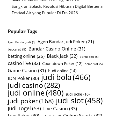
Songkran Splash: Revolusi Hiburan Digital Bertema
Festival Air yang Pupuler Di Era 2026
Popular Tags
Agen Bandar Judi Poker
(21)
Agen Bandar Judi
(5)
Bandar Casino Online
(31)
baccarat
(9)
Black Jack
(32)
betting online
(25)
bonus slot
(5)
casino live
(32)
Countdown Poker
(12)
demo slot
(5)
Game Casino
(31)
hudi online
(14)
judi bola
(466)
IDN Poker
(30)
judi casino
(282)
judi online
(480)
judi poke
(10)
judi slot
(458)
judi poker
(168)
Judi Togel
(53)
Live Casino
(33)
Online Sports
(32)
Live Poker
(30)