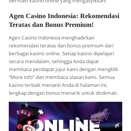
bermain kasino online yang mengasyikkan!
Agen Casino Indonesia: Rekomendasi
Teratas dan Bonus Premium!
Agen Casino Indonesia menghadirkan
rekomendasi teratas dan bonus premium dari
berbagai kasino online. Setiap kasino dipelajari
secara mendalam, sehingga Anda dapat
membaca pendapat jujur kami dengan mengklik
“More info” dan membaca ulasan kami. Semua
kasino terbaik menanti Anda di halaman ini,
lengkap dengan bonus menarik untuk dinikmati.