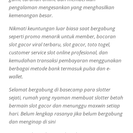
pengalaman mengesankan yang menghasilkan
kemenangan besar.
Nikmati keuntungan luar biasa saat bergabung
seperti promo menarik untuk member, bocoran
slot gacor viral terbaru, slot gacor, toto togel,
customer service slot online profesional, dan
kemudahan transaksi pembayaran menggunakan
berbagai metode bank termasuk pulsa dan e-
wallet.
Selamat bergabung di basecamp para slotter
sejati, rumah yang nyaman membuat slotter betah
bermain slot gacor dan menunggu maxwin setiap
hari. Belum lengkap rasanya jika belum bergabung
dan menginap di sini