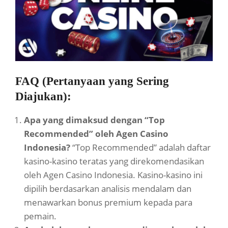
FAQ (Pertanyaan yang Sering
Diajukan):
Apa yang dimaksud dengan “Top
Recommended” oleh Agen Casino
Indonesia?
“Top Recommended” adalah daftar
kasino-kasino teratas yang direkomendasikan
oleh Agen Casino Indonesia. Kasino-kasino ini
dipilih berdasarkan analisis mendalam dan
menawarkan bonus premium kepada para
pemain.