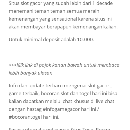
Situs slot gacor yang sudah lebih dari 1 decade
menemani teman teman semua meraih
kemenangan yang sensational karena situs ini
akan membayar berapapun kemenangan kalian.
Untuk minimal deposit adalah 10.000.
>>>Klik link di pojok kanan bawah untuk membaca
lebih banyak ulasan
Info dan update terbaru mengenai slot gacor ,
game terbaik, bocoran slot dan togel hari ini bisa
kalian dapatkan melalui chat khusus di live chat
dengan hastag #infogamegacor hari ini /
#bocorantogel hari ini.
Secara otomatis pelayanan Situs Togel Resmi