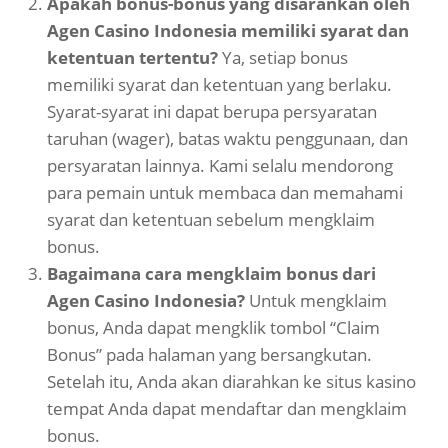
Apakah bonus-bonus yang disarankan oleh
Agen Casino Indonesia memiliki syarat dan
ketentuan tertentu?
Ya, setiap bonus
memiliki syarat dan ketentuan yang berlaku.
Syarat-syarat ini dapat berupa persyaratan
taruhan (wager), batas waktu penggunaan, dan
persyaratan lainnya. Kami selalu mendorong
para pemain untuk membaca dan memahami
syarat dan ketentuan sebelum mengklaim
bonus.
Bagaimana cara mengklaim bonus dari
Agen Casino Indonesia?
Untuk mengklaim
bonus, Anda dapat mengklik tombol “Claim
Bonus” pada halaman yang bersangkutan.
Setelah itu, Anda akan diarahkan ke situs kasino
tempat Anda dapat mendaftar dan mengklaim
bonus.