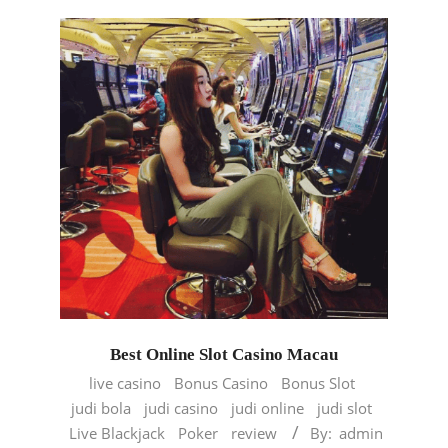
Best Online Slot Casino Macau
2024-
live casino
Bonus Casino
Bonus Slot
02-
judi bola
judi casino
judi online
judi slot
07
Live Blackjack
Poker
review
By:
admin