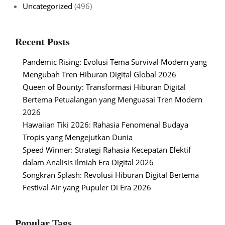
Uncategorized
(496)
Recent Posts
Pandemic Rising: Evolusi Tema Survival Modern yang
Mengubah Tren Hiburan Digital Global 2026
Queen of Bounty: Transformasi Hiburan Digital
Bertema Petualangan yang Menguasai Tren Modern
2026
Hawaiian Tiki 2026: Rahasia Fenomenal Budaya
Tropis yang Mengejutkan Dunia
Speed Winner: Strategi Rahasia Kecepatan Efektif
dalam Analisis Ilmiah Era Digital 2026
Songkran Splash: Revolusi Hiburan Digital Bertema
Festival Air yang Pupuler Di Era 2026
Popular Tags