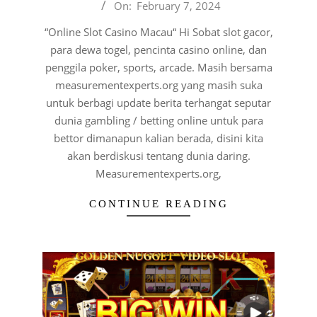
On:
February 7, 2024
“Online Slot Casino Macau“ Hi Sobat slot gacor,
para dewa togel, pencinta casino online, dan
penggila poker, sports, arcade. Masih bersama
measurementexperts.org yang masih suka
untuk berbagi update berita terhangat seputar
dunia gambling / betting online untuk para
bettor dimanapun kalian berada, disini kita
akan berdiskusi tentang dunia daring.
Measurementexperts.org,
CONTINUE READING