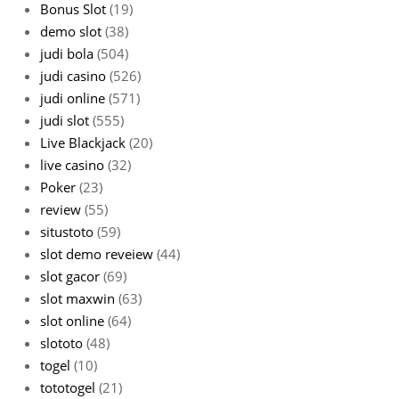
Bonus Slot
(19)
demo slot
(38)
judi bola
(504)
judi casino
(526)
judi online
(571)
judi slot
(555)
Live Blackjack
(20)
live casino
(32)
Poker
(23)
review
(55)
situstoto
(59)
slot demo reveiew
(44)
slot gacor
(69)
slot maxwin
(63)
slot online
(64)
slototo
(48)
togel
(10)
tototogel
(21)