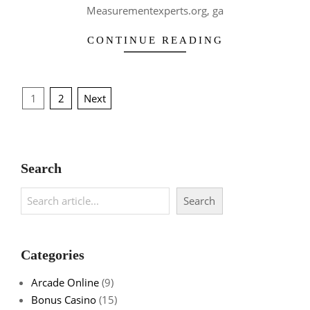
Measurementexperts.org, ga
CONTINUE READING
Posts
1
2
Next
pagination
Search
Search
Search
Categories
Arcade Online
(9)
Bonus Casino
(15)