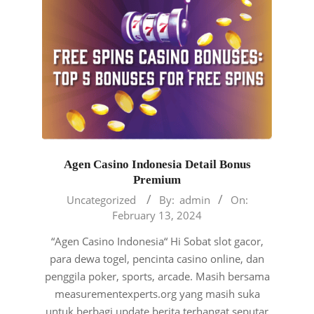
Agen Casino Indonesia Detail Bonus
Premium
2024-
Uncategorized
By:
admin
On:
02-
February 13, 2024
13
“Agen Casino Indonesia“ Hi Sobat slot gacor,
para dewa togel, pencinta casino online, dan
penggila poker, sports, arcade. Masih bersama
measurementexperts.org yang masih suka
untuk berbagi update berita terhangat seputar