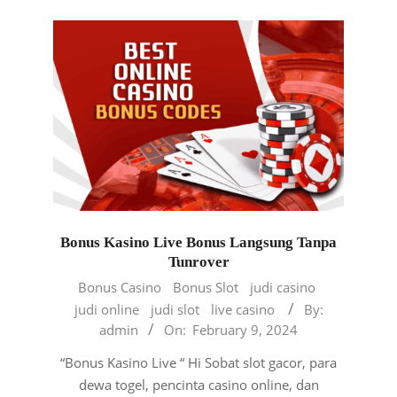
Bonus Kasino Live Bonus Langsung Tanpa
Tunrover
2024-
Bonus Casino
Bonus Slot
judi casino
02-
judi online
judi slot
live casino
By:
09
admin
On:
February 9, 2024
“Bonus Kasino Live “ Hi Sobat slot gacor, para
dewa togel, pencinta casino online, dan